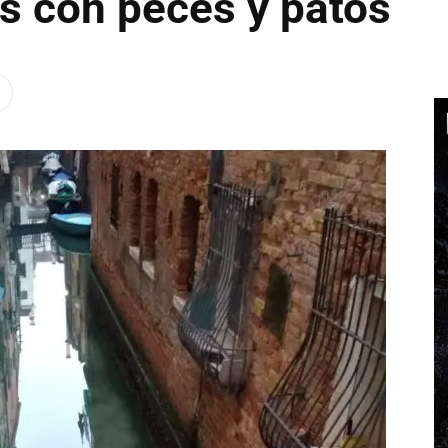
os con peces y patos