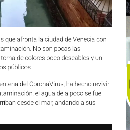
s que afronta la ciudad de Venecia con
ntaminación. No son pocas las
 torna de colores poco deseables y un
os públicos.
rentena del CoronaVirus, ha hecho revivir
ontaminación, el agua de a poco se fue
 arriban desde el mar, andando a sus