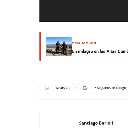
MIRÁ TAMBIÉN
Un milagro en las Altas Cumb
WhatsApp
+ Seguinos en Google
Santiago Berioli