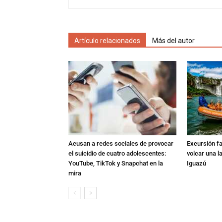
Artículo relacionados
Más del autor
Acusan a redes sociales de provocar
Excursión fat
el suicidio de cuatro adolescentes:
volcar una l
YouTube, TikTok y Snapchat en la
Iguazú
mira