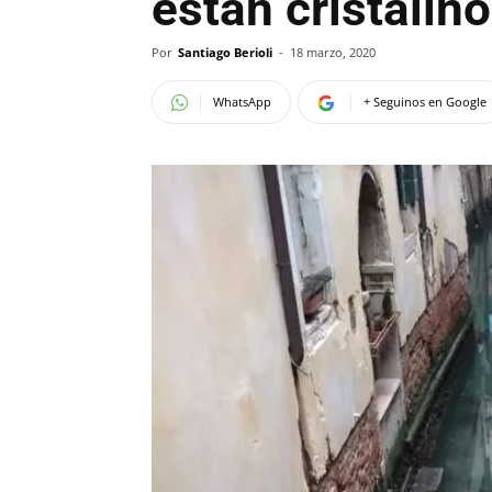
están cristalin
Por
Santiago Berioli
-
18 marzo, 2020
WhatsApp
+ Seguinos en Google