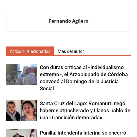
Fernando Agüero
Artículo relacionados
Más del autor
Con duras críticas al «individualismo
extremo», el Arzobispado de Córdoba
convocó al Domingo de la Justicia
Social
Santa Cruz del Lago: Romanutti negó
haberse atrincherado y Llanos habló de
una «transición demorada»
Punilla: Intendenta interina se encerró