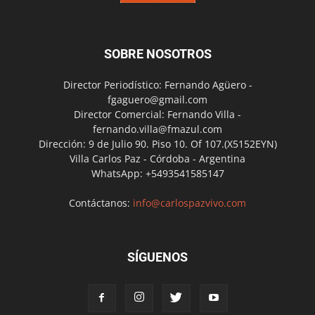
SOBRE NOSOTROS
Director Periodístico: Fernando Agüero -
fgaguero@gmail.com
Director Comercial: Fernando Villa -
fernando.villa@fmazul.com
Dirección: 9 de Julio 90. Piso 10. Of 107.(X5152EYN)
Villa Carlos Paz - Córdoba - Argentina
WhatsApp: +5493541585147
Contáctanos:
info@carlospazvivo.com
SÍGUENOS