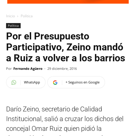
Inicio
Política
Política
Por el Presupuesto
Participativo, Zeino mandó
a Ruiz a volver a los barrios
Por
Fernando Agüero
-
29 diciembre, 2016
WhatsApp
+ Seguinos en Google
Darío Zeino, secretario de Calidad
Institucional, salió a cruzar los dichos del
concejal Omar Ruiz quien pidió la