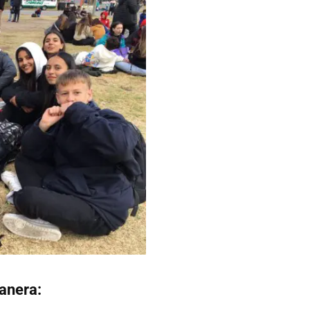
manera: