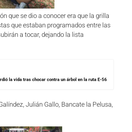
n que se dio a conocer era que la grilla
tistas que estaban programados entre las
ubirán a tocar, dejando la lista
dió la vida tras chocar contra un árbol en la ruta E-56
Galíndez, Julián Gallo, Bancate la Pelusa,