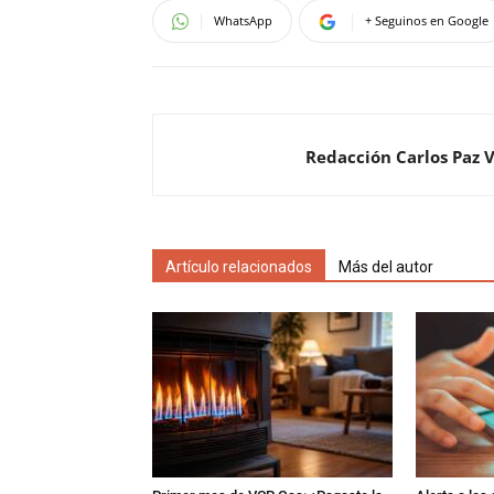
WhatsApp
+ Seguinos en Google
Redacción Carlos Paz 
Artículo relacionados
Más del autor