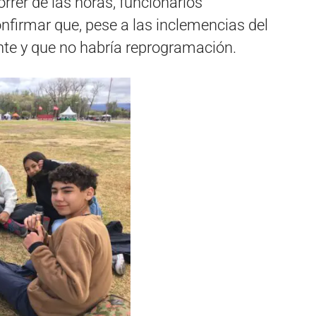
orrer de las horas, funcionarios
nfirmar que, pese a las inclemencias del
ante y que no habría reprogramación.