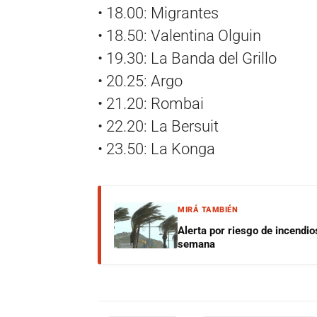
• 18.00: Migrantes
• 18.50: Valentina Olguin
• 19.30: La Banda del Grillo
• 20.25: Argo
• 21.20: Rombai
• 22.20: La Bersuit
• 23.50: La Konga
MIRÁ TAMBIÉN
Alerta por riesgo de incendio
semana