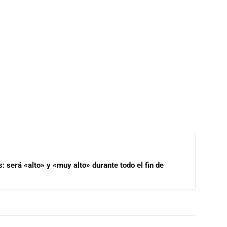
s: será «alto» y «muy alto» durante todo el fin de