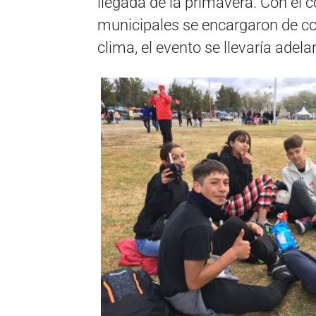
llegada de la primavera. Con el c
municipales se encargaron de co
clima, el evento se llevaría adel