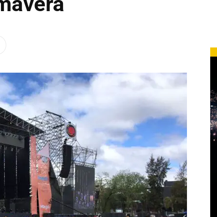
imavera