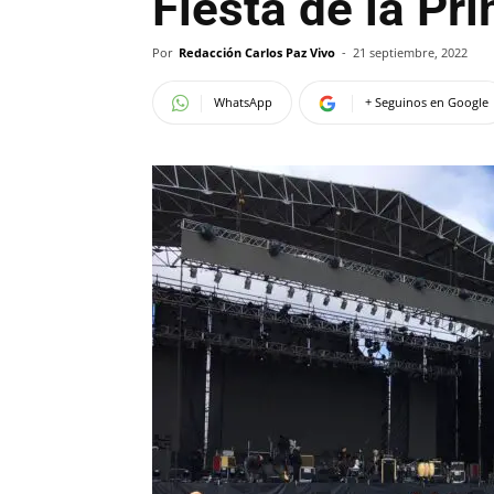
Fiesta de la Pr
Por
Redacción Carlos Paz Vivo
-
21 septiembre, 2022
WhatsApp
+ Seguinos en Google