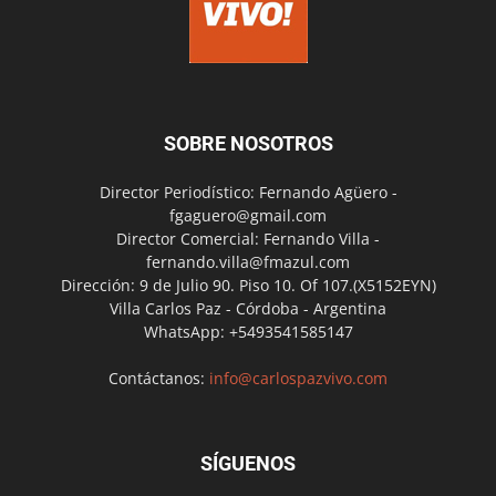
SOBRE NOSOTROS
Director Periodístico: Fernando Agüero -
fgaguero@gmail.com
Director Comercial: Fernando Villa -
fernando.villa@fmazul.com
Dirección: 9 de Julio 90. Piso 10. Of 107.(X5152EYN)
Villa Carlos Paz - Córdoba - Argentina
WhatsApp: +5493541585147
Contáctanos:
info@carlospazvivo.com
SÍGUENOS