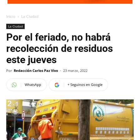
Inicio
La Ciudad
La Ciudad
Por el feriado, no habrá
recolección de residuos
este jueves
Por
Redacción Carlos Paz Vivo
-
23 marzo, 2022
WhatsApp
+ Seguinos en Google