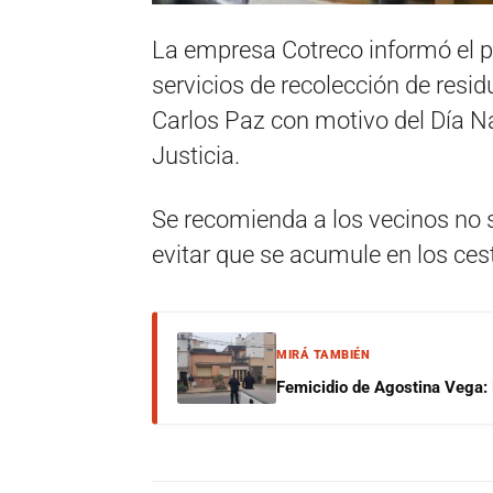
La empresa Cotreco informó el p
servicios de recolección de resid
Carlos Paz con motivo del Día Na
Justicia.
Se recomienda a los vecinos no s
evitar que se acumule en los ces
MIRÁ TAMBIÉN
Femicidio de Agostina Vega: 