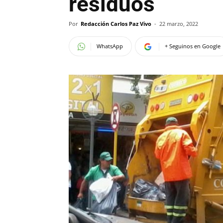
residuos
Por
Redacción Carlos Paz Vivo
-
22 marzo, 2022
WhatsApp
+ Seguinos en Google