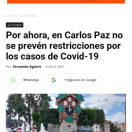
Inicio
La Ciudad
La Ciudad
Por ahora, en Carlos Paz no
se prevén restricciones por
los casos de Covid-19
Por
Fernando Agüero
-
6 abril, 2021
WhatsApp
+ Seguinos en Google