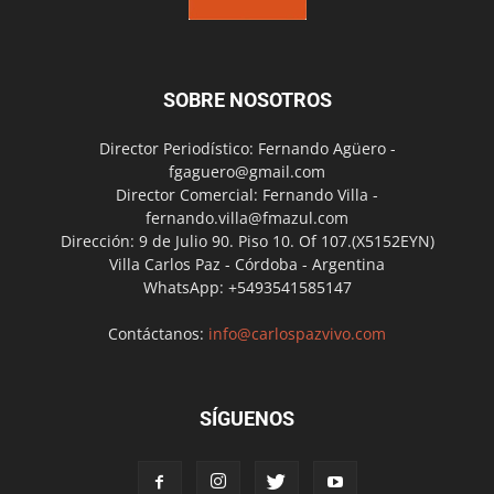
SOBRE NOSOTROS
Director Periodístico: Fernando Agüero -
fgaguero@gmail.com
Director Comercial: Fernando Villa -
fernando.villa@fmazul.com
Dirección: 9 de Julio 90. Piso 10. Of 107.(X5152EYN)
Villa Carlos Paz - Córdoba - Argentina
WhatsApp: +5493541585147
Contáctanos:
info@carlospazvivo.com
SÍGUENOS