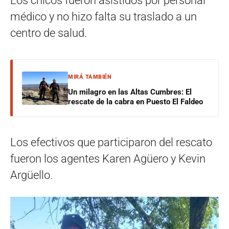
Los chicos fueron asistidos por personal
médico y no hizo falta su traslado a un
centro de salud.
MIRÁ TAMBIÉN
Un milagro en las Altas Cumbres: El
rescate de la cabra en Puesto El Faldeo
Los efectivos que participaron del rescato
fueron los agentes Karen Agüero y Kevin
Argüello.