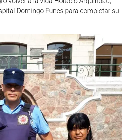
ó volver a la vida Horacio Arquinbau,
ospital Domingo Funes para completar su