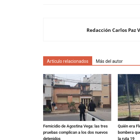
Redacción Carlos Paz 
Artículo relacionados
Más del autor
Femicidio de Agostina Vega: las tres
Quién era Fl
pruebas complican a los dos nuevos
bombera que
detenidos
la ruta 19