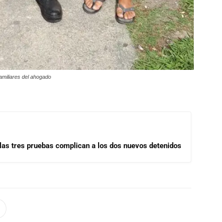
familiares del ahogado
las tres pruebas complican a los dos nuevos detenidos