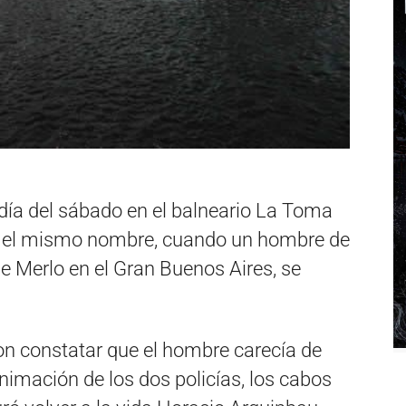
día del sábado en el balneario La Toma
eva el mismo nombre, cuando un hombre de
de Merlo en el Gran Buenos Aires, se
raron constatar que el hombre carecía de
animación de los dos policías, los cabos