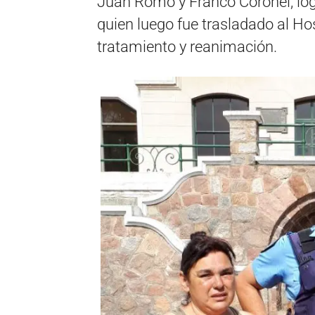
Juan Romo y Franco Coronel, logr
quien luego fue trasladado al H
tratamiento y reanimación.