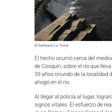
El balneario La Toma
El hecho ocurrió cerca del medio
de Cosquín, sobre el río que ll
39 años oriundo de la localidad 
ahogó en el río.
Al llegar al policía al lugar, log
signos vitales. El esfuerzo de re