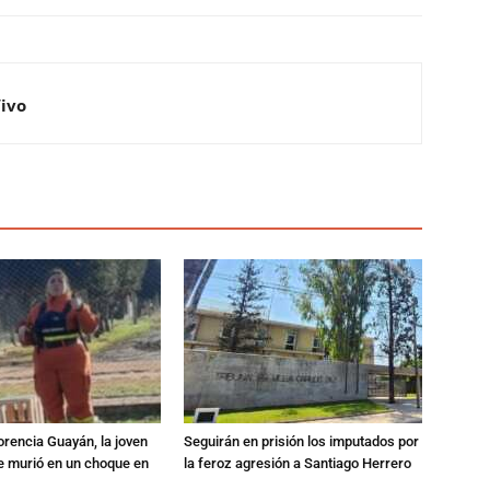
Vivo
orencia Guayán, la joven
Seguirán en prisión los imputados por
 murió en un choque en
la feroz agresión a Santiago Herrero