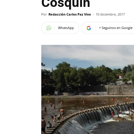
Cosquín
Por
Redacción Carlos Paz Vivo
-
10 diciembre, 2017
WhatsApp
+ Seguinos en Google