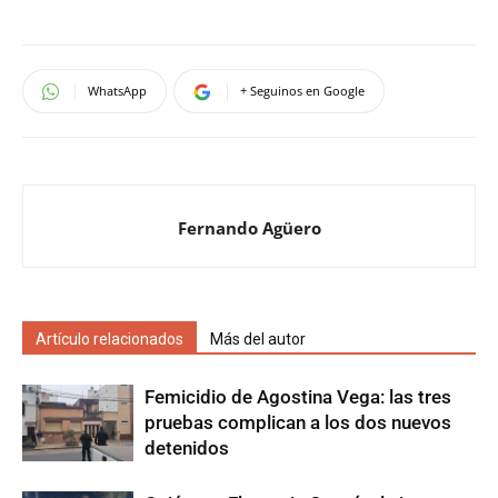
WhatsApp
+ Seguinos en Google
Fernando Agüero
Artículo relacionados
Más del autor
Femicidio de Agostina Vega: las tres
pruebas complican a los dos nuevos
detenidos