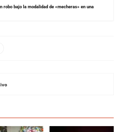
un robo bajo la modalidad de «mecheras» en una
Vivo