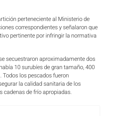
tición perteneciente al Ministerio de
ciones correspondientes y señalaron que
ivo pertinente por infringir la normativa
 se secuestraron aproximadamente dos
s había 10 surubíes de gran tamaño, 400
s. Todos los pescados fueron
egurar la calidad sanitaria de los
s cadenas de frío apropiadas.