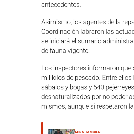
antecedentes.
Asimismo, los agentes de la repar
Coordinación labraron las actua
se iniciará el sumario administrat
de fauna vigente.
Los inspectores informaron que
mil kilos de pescado. Entre ello
sábalos y bogas y 540 pejerreye
desnaturalizados por no poder as
mismos, aunque si respetaron la
MIRÁ TAMBIÉN