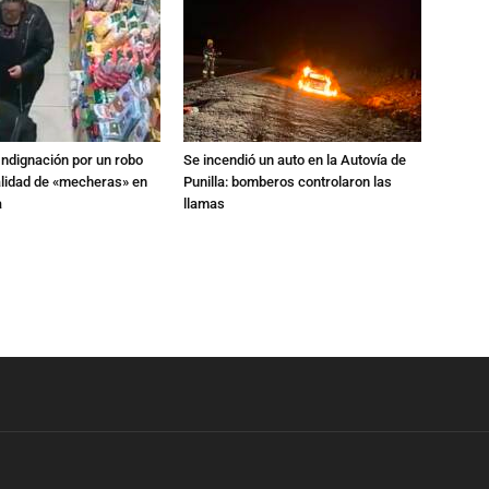
Indignación por un robo
Se incendió un auto en la Autovía de
alidad de «mecheras» en
Punilla: bomberos controlaron las
a
llamas