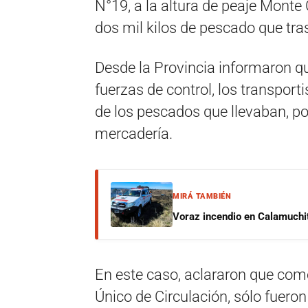
N°19, a la altura de peaje Mont
dos mil kilos de pescado que tra
Desde la Provincia informaron qu
fuerzas de control, los transport
de los pescados que llevaban, por
mercadería.
MIRÁ TAMBIÉN
Voraz incendio en Calamuchit
En este caso, aclararon que com
Único de Circulación, sólo fuer