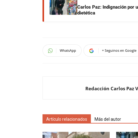
Carlos Paz: Indignación por 
dietética
WhatsApp
+ Seguinos en Google
Redacción Carlos Paz 
Artículo relacionados
Más del autor