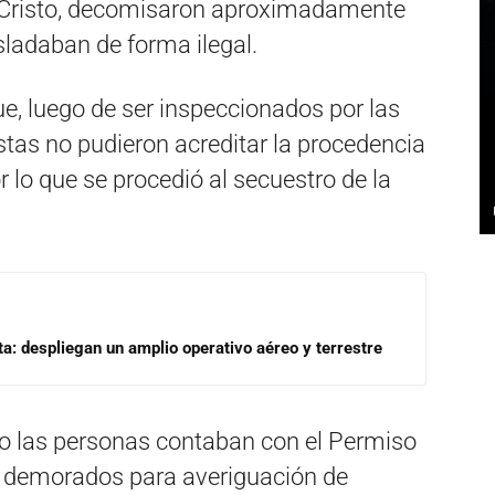
e Cristo, decomisaron aproximadamente
sladaban de forma ilegal.
e, luego de ser inspeccionados por las
istas no pudieron acreditar la procedencia
 lo que se procedió al secuestro de la
a: despliegan un amplio operativo aéreo y terrestre
o las personas contaban con el Permiso
on demorados para averiguación de