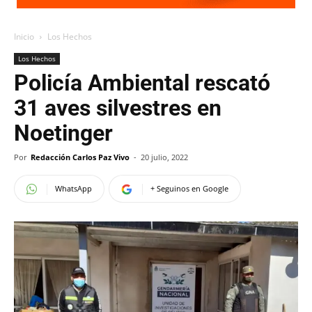
Inicio
Los Hechos
Los Hechos
Policía Ambiental rescató
31 aves silvestres en
Noetinger
Por
Redacción Carlos Paz Vivo
-
20 julio, 2022
WhatsApp
+ Seguinos en Google