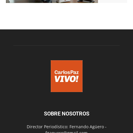
SOBRE NOSOTROS
Director Periodístico: Fernando Agüero -
fgaguero@gmail.com