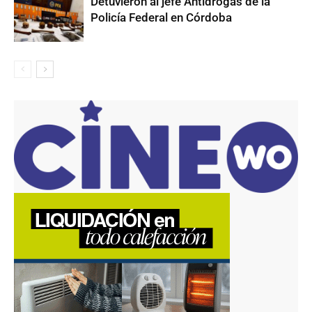
Detuvieron al jefe Antidrogas de la
Policía Federal en Córdoba