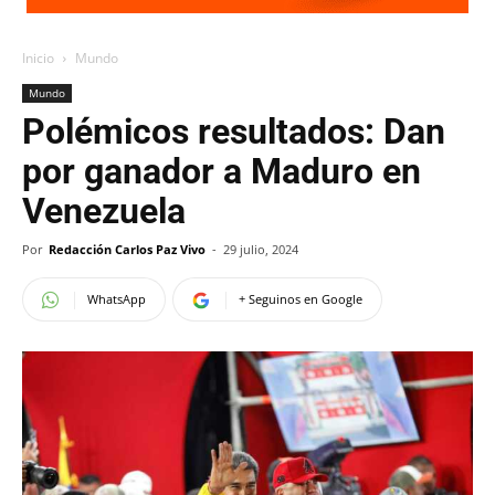
Inicio
Mundo
Mundo
Polémicos resultados: Dan
por ganador a Maduro en
Venezuela
Por
Redacción Carlos Paz Vivo
-
29 julio, 2024
WhatsApp
+ Seguinos en Google