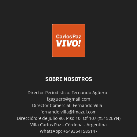
SOBRE NOSOTROS
Director Periodístico: Fernando Agüero -
fgaguero@gmail.com
Director Comercial: Fernando Villa -
fernando.villa@fmazul.com
Dirección: 9 de Julio 90. Piso 10. Of 107.(X5152EYN)
Villa Carlos Paz - Córdoba - Argentina
WhatsApp: +5493541585147