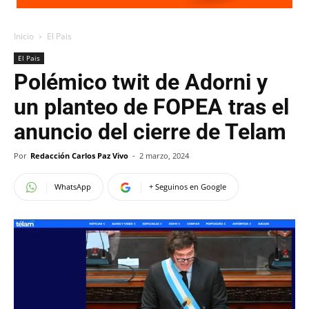
Inicio
El Pais
El Pais
Polémico twit de Adorni y
un planteo de FOPEA tras el
anuncio del cierre de Telam
Por
Redacción Carlos Paz Vivo
-
2 marzo, 2024
WhatsApp
+ Seguinos en Google