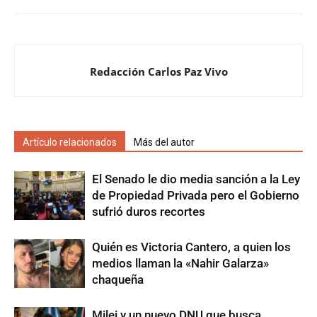
Redacción Carlos Paz Vivo
Artículo relacionados
Más del autor
El Senado le dio media sanción a la Ley
de Propiedad Privada pero el Gobierno
sufrió duros recortes
Quién es Victoria Cantero, a quien los
medios llaman la «Nahir Galarza»
chaqueña
Milei y un nuevo DNU que busca