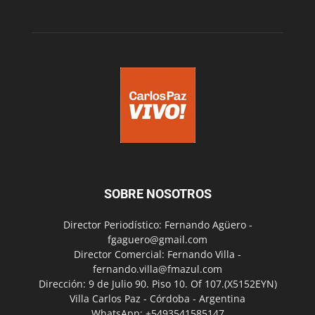
SOBRE NOSOTROS
Director Periodístico: Fernando Agüero -
fgaguero@gmail.com
Director Comercial: Fernando Villa -
fernando.villa@fmazul.com
Dirección: 9 de Julio 90. Piso 10. Of 107.(X5152EYN)
Villa Carlos Paz - Córdoba - Argentina
WhatsApp: +5493541585147