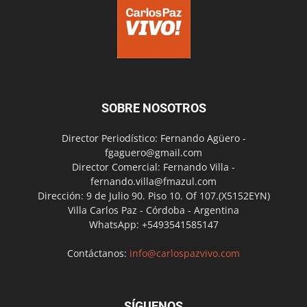
SOBRE NOSOTROS
Director Periodístico: Fernando Agüero -
fgaguero@gmail.com
Director Comercial: Fernando Villa -
fernando.villa@fmazul.com
Dirección: 9 de Julio 90. Piso 10. Of 107.(X5152EYN)
Villa Carlos Paz - Córdoba - Argentina
WhatsApp: +5493541585147
Contáctanos:
info@carlospazvivo.com
SÍGUENOS