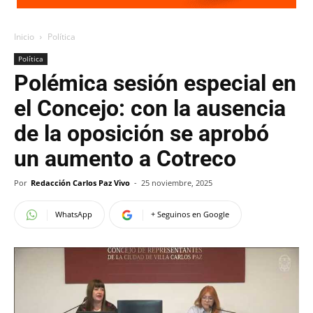
Inicio
Política
Política
Polémica sesión especial en
el Concejo: con la ausencia
de la oposición se aprobó
un aumento a Cotreco
Por
Redacción Carlos Paz Vivo
-
25 noviembre, 2025
WhatsApp
+ Seguinos en Google