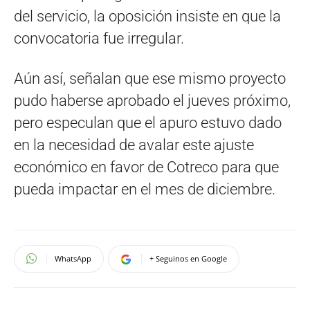
del servicio, la oposición insiste en que la
convocatoria fue irregular.
Aún así, señalan que ese mismo proyecto
pudo haberse aprobado el jueves próximo,
pero especulan que el apuro estuvo dado
en la necesidad de avalar este ajuste
económico en favor de Cotreco para que
pueda impactar en el mes de diciembre.
WhatsApp
+ Seguinos en Google