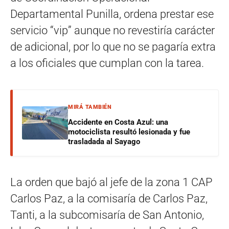
Departamental Punilla, ordena prestar ese
servicio “vip” aunque no revestiría carácter
de adicional, por lo que no se pagaría extra
a los oficiales que cumplan con la tarea.
MIRÁ TAMBIÉN
Accidente en Costa Azul: una
motociclista resultó lesionada y fue
trasladada al Sayago
La orden que bajó al jefe de la zona 1 CAP
Carlos Paz, a la comisaría de Carlos Paz,
Tanti, a la subcomisaría de San Antonio,