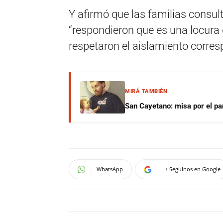
Y afirmó que las familias consult
“respondieron que es una locura 
respetaron el aislamiento corres
MIRÁ TAMBIÉN
San Cayetano: misa por el pan
WhatsApp
+ Seguinos en Google