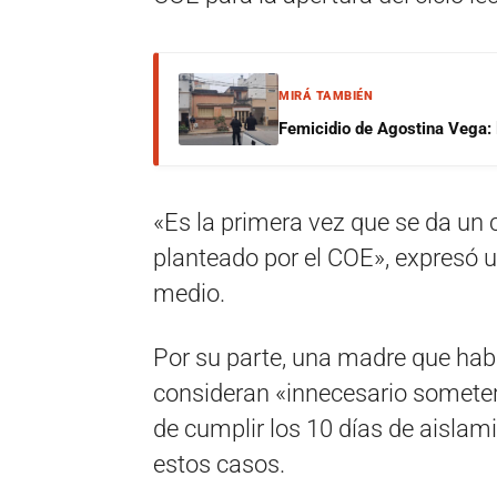
MIRÁ TAMBIÉN
Femicidio de Agostina Vega: 
«Es la primera vez que se da un 
planteado por el COE», expresó u
medio.
Por su parte, una madre que ha
consideran «innecesario someter
de cumplir los 10 días de aislam
estos casos.