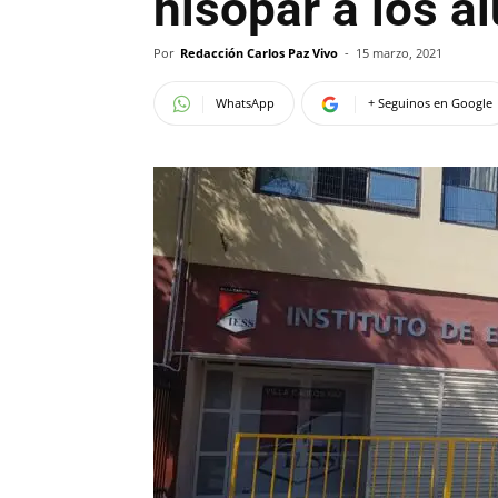
hisopar a los a
Por
Redacción Carlos Paz Vivo
-
15 marzo, 2021
WhatsApp
+ Seguinos en Google