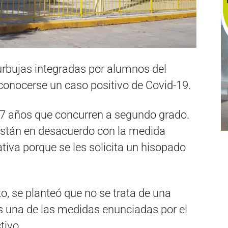
rbujas integradas por alumnos del
 conocerse un caso positivo de Covid-19.
e 7 años que concurren a segundo grado.
están en desacuerdo con la medida
tiva porque se les solicita un hisopado
o, se planteó que no se trata de una
 es una de las medidas enunciadas por el
tivo.