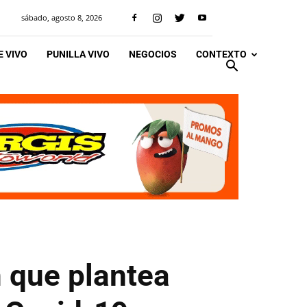
sábado, agosto 8, 2026
 VIVO
PUNILLA VIVO
NEGOCIOS
CONTEXTO
n que plantea