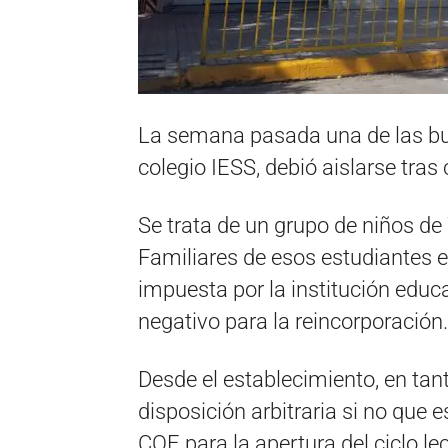
La semana pasada una de las bu
colegio IESS, debió aislarse tras
Se trata de un grupo de niños d
Familiares de esos estudiantes 
impuesta por la institución educa
negativo para la reincorporación.
Desde el establecimiento, en tant
disposición arbitraria si no que
COE para la apertura del ciclo lec