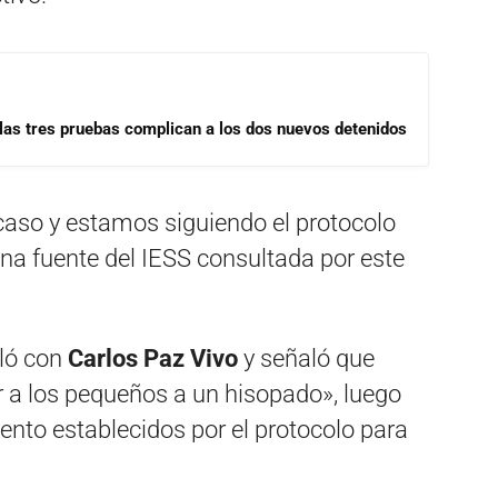
las tres pruebas complican a los dos nuevos detenidos
caso y estamos siguiendo el protocolo
na fuente del IESS consultada por este
bló con
Carlos Paz Vivo
y señaló que
 a los pequeños a un hisopado», luego
iento establecidos por el protocolo para