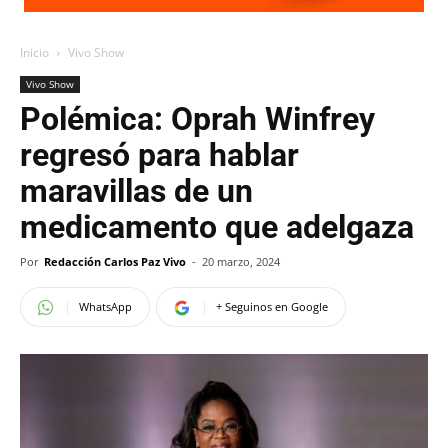
Inicio
Vivo Show
Vivo Show
Polémica: Oprah Winfrey
regresó para hablar
maravillas de un
medicamento que adelgaza
Por
Redacción Carlos Paz Vivo
-
20 marzo, 2024
WhatsApp
+ Seguinos en Google