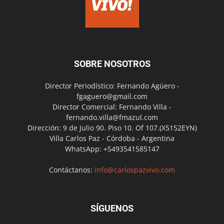
SOBRE NOSOTROS
Director Periodístico: Fernando Agüero -
fgaguero@gmail.com
Director Comercial: Fernando Villa -
fernando.villa@fmazul.com
Dirección: 9 de Julio 90. Piso 10. Of 107.(X5152EYN)
Villa Carlos Paz - Córdoba - Argentina
WhatsApp: +5493541585147
Contáctanos:
info@carlospazvivo.com
SÍGUENOS