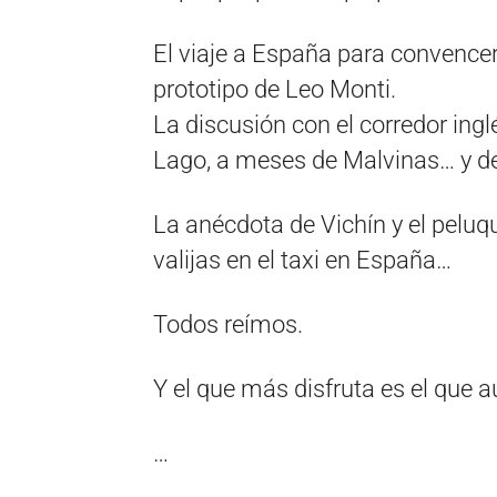
El viaje a España para convencer 
prototipo de Leo Monti.
La discusión con el corredor ingl
Lago, a meses de Malvinas… y d
La anécdota de Vichín y el peluq
valijas en el taxi en España…
Todos reímos.
Y el que más disfruta es el que a
…