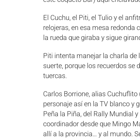
El Cuchu, el Piti, el Tulio y el anf
relojeras, en esa mesa redonda 
la rueda que giraba y sigue giran
Piti intenta manejar la charla de 
suerte, porque los recuerdos se 
tuercas.
Carlos Borrione, alias Cuchuflit
personaje así en la TV blanco y g
Peña la Piña, del Rally Mundial 
coordinador desde que Mingo Mar
allí a la provincia… y al mundo. S