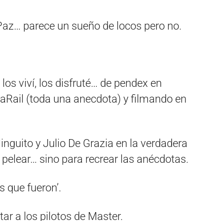
Paz… parece un sueño de locos pero no.
os viví, los disfruté… de pendex en
aRail (toda una anecdota) y filmando en
nguito y Julio De Grazia en la verdadera
 pelear… sino para recrear las anécdotas.
 que fueron’.
tar a los pilotos de Master.