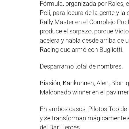
Fórmula, organizada por Raies, en 
Poli, para locura de la gente y l
Rally Master en el Complejo Pro 
produce el sorpazo, porque Vícto
acelera y habla desde arriba de 
Racing que armó con Bugliotti.
Desparramo total de nombres.
Biasión, Kankunnen, Alen, Blomq
Maldonado winner en el pavimen
En ambos casos, Pilotos Top de R
y se transforman mágicamente en 
del Bar Heroes.