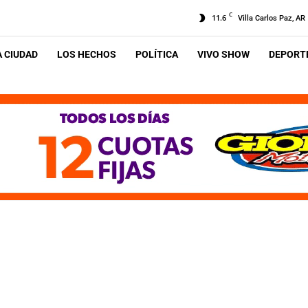
C
11.6
Villa Carlos Paz, AR
A CIUDAD
LOS HECHOS
POLÍTICA
VIVO SHOW
DEPORTE