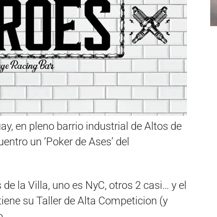
ay, en pleno barrio industrial de Altos de
entro un ‘Poker de Ases’ del
de la Villa, uno es NyC, otros 2 casi… y el
iene su Taller de Alta Competicion (y
o.