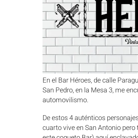
En el Bar Héroes, de calle Paragu
San Pedro, en la Mesa 3, me encu
automovilismo.
De estos 4 auténticos personajes 
cuarto vive en San Antonio pero t
este coqueto Bar) aquí enclavad