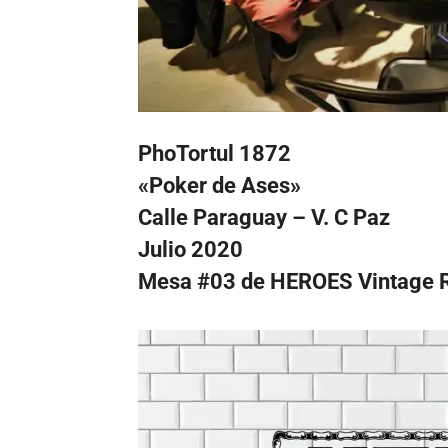
PhoTortul 1872
«Poker de Ases»
Calle Paraguay – V. C Paz
Julio 2020
Mesa #03 de HEROES Vintage R