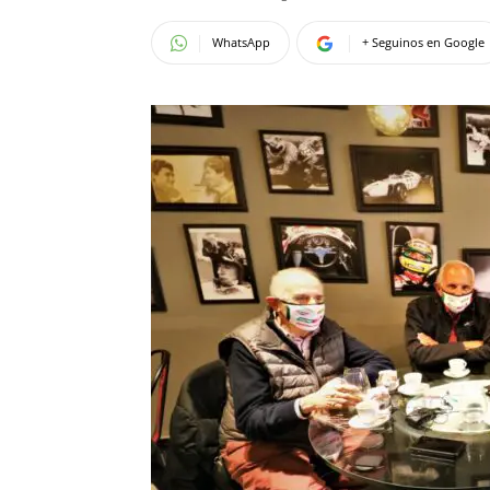
WhatsApp
+ Seguinos en Google