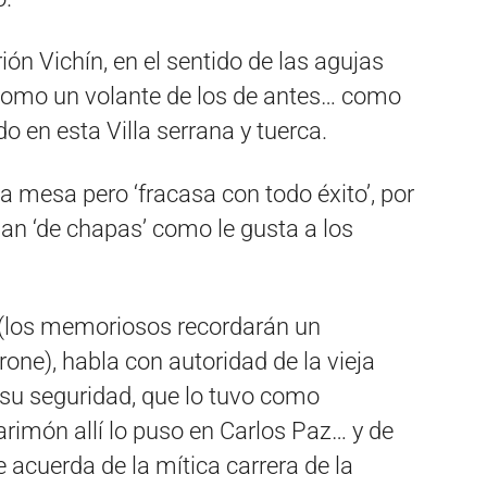
itrión Vichín, en el sentido de las agujas
como un volante de los de antes… como
do en esta Villa serrana y tuerca.
la mesa pero ‘fracasa con todo éxito’, por
dan ‘de chapas’ como le gusta a los
o (los memoriosos recordarán un
rone), habla con autoridad de la vieja
y su seguridad, que lo tuvo como
imón allí lo puso en Carlos Paz… y de
e acuerda de la mítica carrera de la