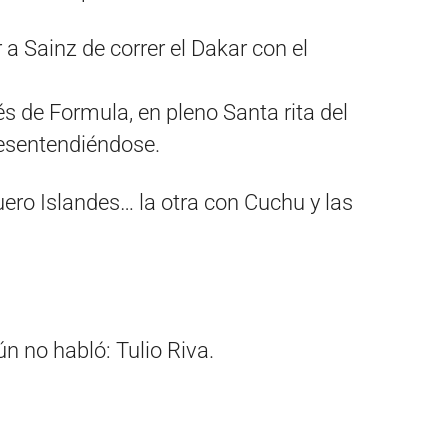
a Sainz de correr el Dakar con el
és de Formula, en pleno Santa rita del
esentendiéndose.
uero Islandes… la otra con Cuchu y las
ún no habló: Tulio Riva.