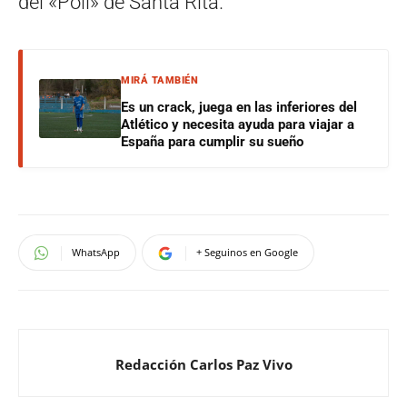
del «Poli» de Santa Rita.
MIRÁ TAMBIÉN
Es un crack, juega en las inferiores del
Atlético y necesita ayuda para viajar a
España para cumplir su sueño
WhatsApp
+ Seguinos en Google
Redacción Carlos Paz Vivo