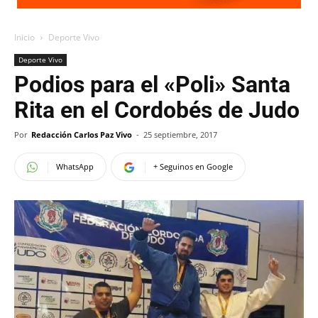
Inicio
Deporte Vivo
Deporte Vivo
Podios para el «Poli» Santa
Rita en el Cordobés de Judo
Por
Redacción Carlos Paz Vivo
-
25 septiembre, 2017
WhatsApp
+ Seguinos en Google