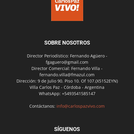
SOBRE NOSOTROS
Director Periodístico: Fernando Agüero -
fgaguero@gmail.com
Director Comercial: Fernando Villa -
fernando.villa@fmazul.com
Dirección: 9 de Julio 90. Piso 10. Of 107.(X5152EYN)
Villa Carlos Paz - Córdoba - Argentina
WhatsApp: +5493541585147
Contáctanos:
info@carlospazvivo.com
SÍGUENOS