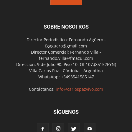
SOBRE NOSOTROS
Director Periodístico: Fernando Agüero -
fgaguero@gmail.com
Director Comercial: Fernando Villa -
fernando.villa@fmazul.com
Dirección: 9 de Julio 90. Piso 10. Of 107.(X5152EYN)
Villa Carlos Paz - Córdoba - Argentina
WhatsApp: +5493541585147
Contáctanos:
info@carlospazvivo.com
SÍGUENOS