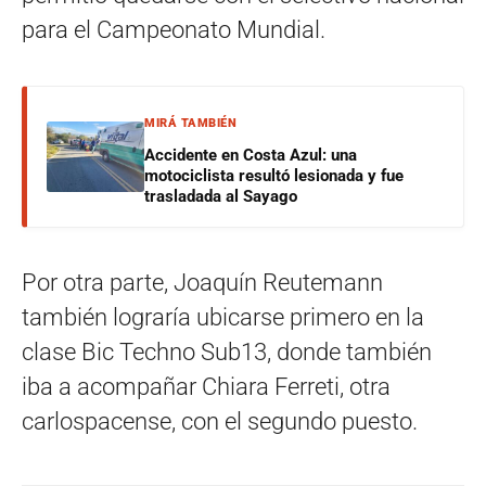
para el Campeonato Mundial.
MIRÁ TAMBIÉN
Accidente en Costa Azul: una
motociclista resultó lesionada y fue
trasladada al Sayago
Por otra parte, Joaquín Reutemann
también lograría ubicarse primero en la
clase Bic Techno Sub13, donde también
iba a acompañar Chiara Ferreti, otra
carlospacense, con el segundo puesto.