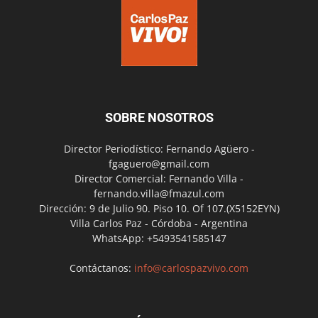
SOBRE NOSOTROS
Director Periodístico: Fernando Agüero -
fgaguero@gmail.com
Director Comercial: Fernando Villa -
fernando.villa@fmazul.com
Dirección: 9 de Julio 90. Piso 10. Of 107.(X5152EYN)
Villa Carlos Paz - Córdoba - Argentina
WhatsApp: +5493541585147
Contáctanos:
info@carlospazvivo.com