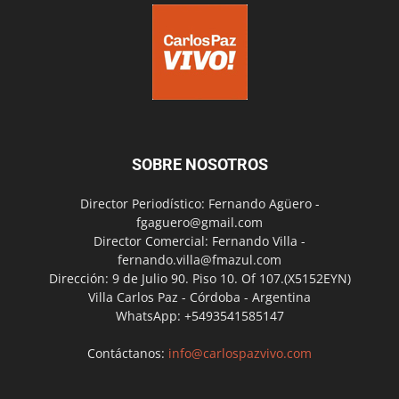
SOBRE NOSOTROS
Director Periodístico: Fernando Agüero -
fgaguero@gmail.com
Director Comercial: Fernando Villa -
fernando.villa@fmazul.com
Dirección: 9 de Julio 90. Piso 10. Of 107.(X5152EYN)
Villa Carlos Paz - Córdoba - Argentina
WhatsApp: +5493541585147
Contáctanos:
info@carlospazvivo.com