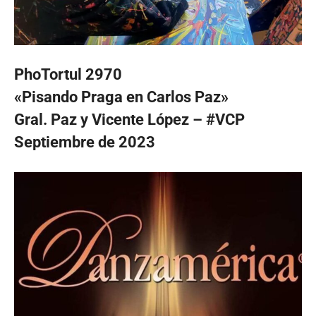
PhoTortul 2970
«Pisando Praga en Carlos Paz»
Gral. Paz y Vicente López – #VCP
Septiembre de 2023