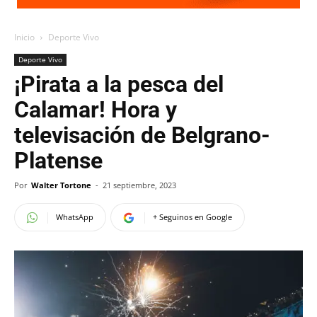
Inicio
Deporte Vivo
Deporte Vivo
¡Pirata a la pesca del
Calamar! Hora y
televisación de Belgrano-
Platense
Por
Walter Tortone
-
21 septiembre, 2023
WhatsApp
+ Seguinos en Google