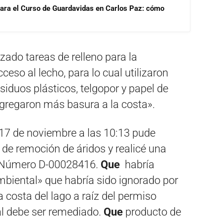
para el Curso de Guardavidas en Carlos Paz: cómo
zado tareas de relleno para la
eso al lecho, para lo cual utilizaron
iduos plásticos, telgopor y papel de
agregaron más basura a la costa».
17 de noviembre a las 10:13 pude
 de remoción de áridos y realicé una
a Número D-00028416.
Que
habría
mbiental» que habría sido ignorado por
 costa del lago a raíz del permiso
ual debe ser remediado.
Que
producto de