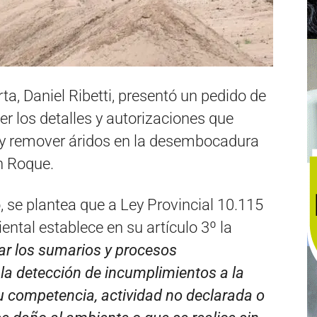
ta, Daniel Ribetti, presentó un pedido de
er los detalles y autorizaciones que
r y remover áridos en la desembocadura
an Roque.
 se plantea que a Ley Provincial 10.115
ental establece en su artículo 3º la
iar los sumarios y procesos
 la detección de incumplimientos a la
u competencia, actividad no declarada o