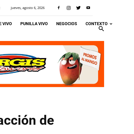
jueves, agosto 6, 2026
R
 VIVO
PUNILLA VIVO
NEGOCIOS
CONTEXTO
acción de