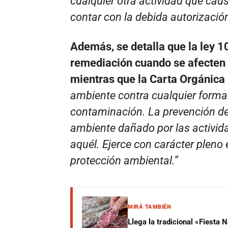
cualquier otra actividad que caus
contar con la debida autorizació
Además, se detalla que la ley 
remediación cuando se afecten l
mientras que la Carta Orgánica 
ambiente contra cualquier forma
contaminación. La prevención de
ambiente dañado por las activid
aquél. Ejerce con carácter pleno e
protección ambiental.”
MIRÁ TAMBIÉN
Llega la tradicional «Fiesta