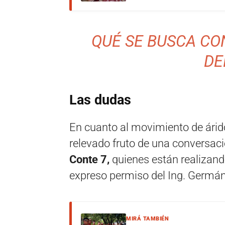
QUÉ SE BUSCA CO
DE
Las dudas
En cuanto al movimiento de árid
relevado fruto de una conversac
Conte 7,
quienes están realizando
expreso permiso del Ing. Germán
MIRÁ TAMBIÉN