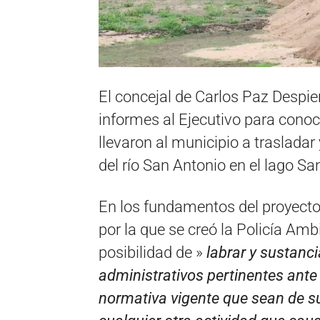
El concejal de Carlos Paz Despier
informes al Ejecutivo para conoc
llevaron al municipio a traslada
del río San Antonio en el lago S
En los fundamentos del proyecto,
por la que se creó la Policía Ambi
posibilidad de »
labrar y sustanc
administrativos pertinentes ante
normativa vigente que sean de s