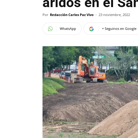
áridos en el S
Por
Redacción Carlos Paz Vivo
-
23 noviembre, 2022
WhatsApp
+ Seguinos en Google