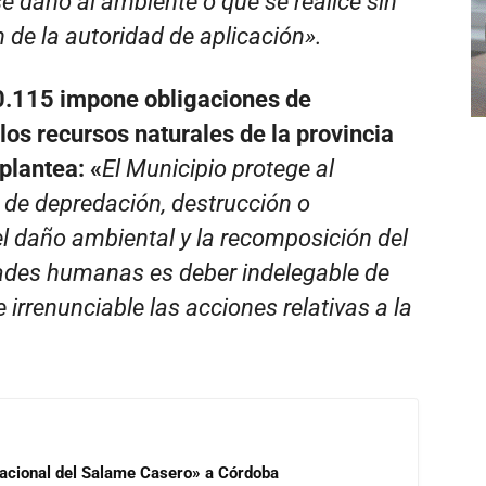
e daño al ambiente o que se realice sin
n de la autoridad de aplicación».
10.115 impone obligaciones de
os recursos naturales de la provincia
plantea: «
El Municipio protege al
 de depredación, destrucción o
l daño ambiental y la recomposición del
ades humanas es deber indelegable de
 irrenunciable las acciones relativas a la
 Nacional del Salame Casero» a Córdoba