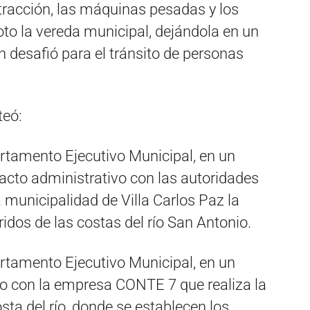
xtracción, las máquinas pesadas y los
oto la vereda municipal, dejándola en un
 desafió para el tránsito de personas
teó:
rtamento Ejecutivo Municipal, en un
 acto administrativo con las autoridades
 municipalidad de Villa Carlos Paz la
ridos de las costas del río San Antonio.
rtamento Ejecutivo Municipal, en un
ato con la empresa CONTE 7 que realiza la
osta del río, donde se establecen los