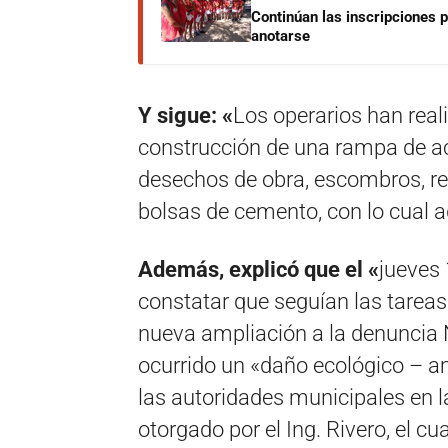
Continúan las inscripciones 
anotarse
Y sigue: «
Los operarios han reali
construcción de una rampa de acc
desechos de obra, escombros, res
bolsas de cemento, con lo cual 
Además, explicó que el «
jueves 
constatar que seguían las tareas
nueva ampliación a la denunci
ocurrido un «daño ecológico – a
las autoridades municipales en la
otorgado por el Ing. Rivero, el c