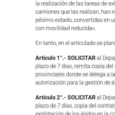
la realización de las tareas de e
camiones que las realizan, han r
pésimo estado, convertidas en un
con movilidad reducida».
En tanto, en el articulado se plan
Artículo 1°.- SOLICITAR
al Depa
plazo de 7 días, remita copia del
provinciales donde se delega a la
autorización para la gestión de á
Artículo 2°.- SOLICITAR
al Depa
plazo de 7 días, copia del contr
explotación de los áridos en la c