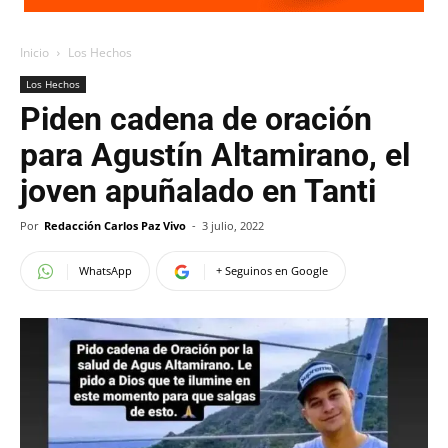
Inicio
Los Hechos
Los Hechos
Piden cadena de oración
para Agustín Altamirano, el
joven apuñalado en Tanti
Por
Redacción Carlos Paz Vivo
-
3 julio, 2022
WhatsApp
+ Seguinos en Google