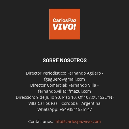
SOBRE NOSOTROS
Director Periodístico: Fernando Agüero -
fgaguero@gmail.com
Director Comercial: Fernando Villa -
fernando.villa@fmazul.com
Dirección: 9 de Julio 90. Piso 10. Of 107.(X5152EYN)
Villa Carlos Paz - Córdoba - Argentina
WhatsApp: +5493541585147
Contáctanos:
info@carlospazvivo.com