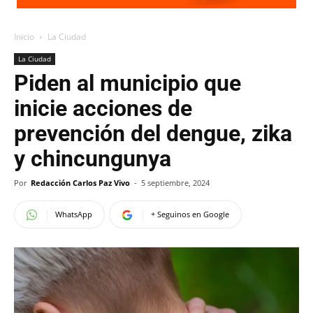
Inicio
La Ciudad
La Ciudad
Piden al municipio que
inicie acciones de
prevención del dengue, zika
y chincungunya
Por
Redacción Carlos Paz Vivo
-
5 septiembre, 2024
WhatsApp
+ Seguinos en Google