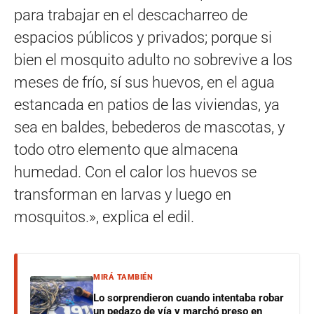
para trabajar en el descacharreo de
espacios públicos y privados; porque si
bien el mosquito adulto no sobrevive a los
meses de frío, sí sus huevos, en el agua
estancada en patios de las viviendas, ya
sea en baldes, bebederos de mascotas, y
todo otro elemento que almacena
humedad. Con el calor los huevos se
transforman en larvas y luego en
mosquitos.», explica el edil.
MIRÁ TAMBIÉN
Lo sorprendieron cuando intentaba robar
un pedazo de vía y marchó preso en