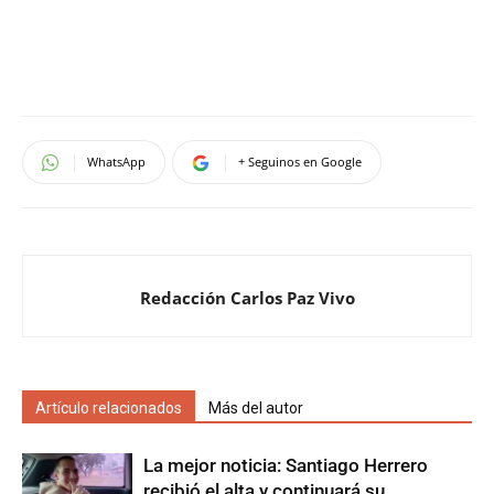
WhatsApp
+ Seguinos en Google
Redacción Carlos Paz Vivo
Artículo relacionados
Más del autor
La mejor noticia: Santiago Herrero
recibió el alta y continuará su