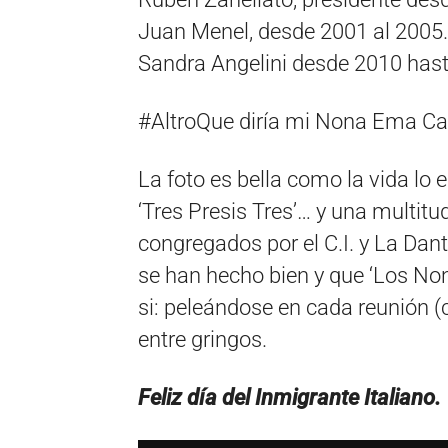
Juan Menel, desde 2001 al 2005.
Sandra Angelini desde 2010 hast
#AltroQue diría mi Nona Ema Cal
La foto es bella como la vida lo e
‘Tres Presis Tres’… y una multit
congregados por el C.I. y La Dant
se han hecho bien y que ‘Los N
si: peleándose en cada reunión 
entre gringos.
Feliz día del Inmigrante Italiano.