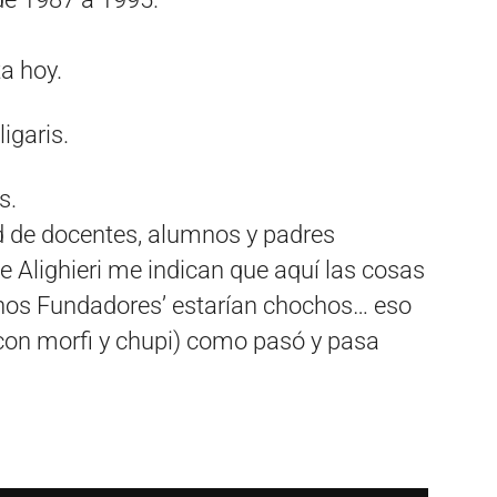
a hoy.
igaris.
s.
ud de docentes, alumnos y padres
e Alighieri me indican que aquí las cosas
onos Fundadores’ estarían chochos… eso
(con morfi y chupi) como pasó y pasa