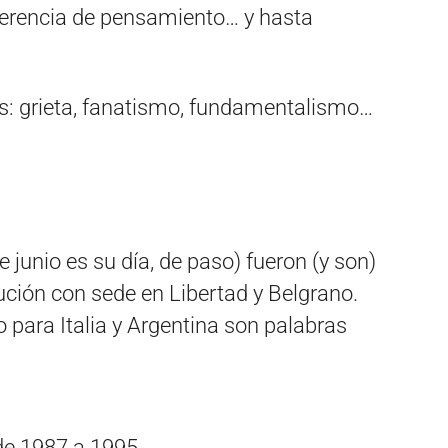
diferencia de pensamiento… y hasta
s: grieta, fanatismo, fundamentalismo…
e junio es su día, de paso) fueron (y son)
tución con sede en Libertad y Belgrano.
 para Italia y Argentina son palabras
de 1987 a 1995.