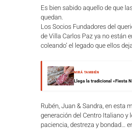
Es bien sabido aquello de que la
quedan.
Los Socios Fundadores del querid
de Villa Carlos Paz ya no están en
coleando’ el legado que ellos dej
MIRÁ TAMBIÉN
Llega la tradicional «Fiesta
Rubén, Juan & Sandra, en esta m
generación del Centro Italiano y 
paciencia, destreza y bondad… en