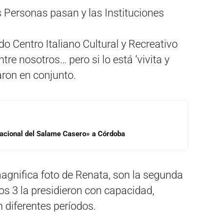
s Personas pasan y las Instituciones
o Centro Italiano Cultural y Recreativo
tre nosotros… pero si lo está ‘vivita y
aron en conjunto.
 Nacional del Salame Casero» a Córdoba
agnifica foto de Renata, son la segunda
los 3 la presidieron con capacidad,
 diferentes períodos.