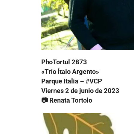
PhoTortul 2873
«Trío Ítalo Argento»
Parque Italia – #VCP
Viernes 2 de junio de 2023
📷 Renata Tortolo