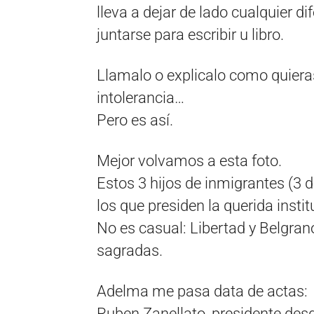
lleva a dejar de lado cualquier 
juntarse para escribir u libro.
Llamalo o explicalo como quiera
intolerancia…
Pero es así.
Mejor volvamos a esta foto.
Estos 3 hijos de inmigrantes (3 d
los que presiden la querida insti
No es casual: Libertad y Belgrano
sagradas.
Adelma me pasa data de actas:
Ruben Zanellato, presidente des