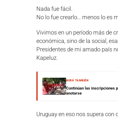
Nada fue fácil.
No lo fue crearlo… menos lo es 
Vivimos en un período más de cris
económica, sino de la social, esa
Presidentes de mi amado país no
Kapeluz.
MIRÁ TAMBIÉN
Continúan las inscripciones 
anotarse
Uruguay en eso nos supera con cr