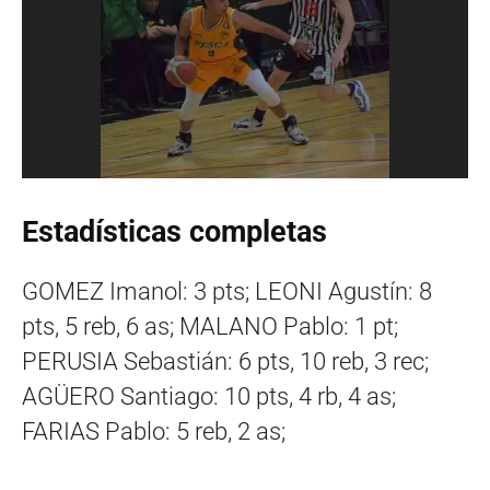
Estadísticas completas
GOMEZ Imanol: 3 pts; LEONI Agustín: 8
pts, 5 reb, 6 as; MALANO Pablo: 1 pt;
PERUSIA Sebastián: 6 pts, 10 reb, 3 rec;
AGÜERO Santiago: 10 pts, 4 rb, 4 as;
FARIAS Pablo: 5 reb, 2 as;