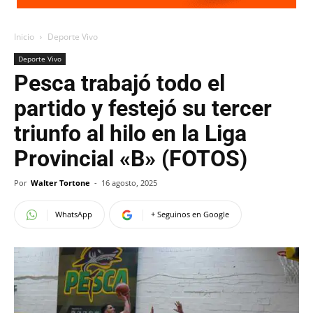
Inicio
Deporte Vivo
Deporte Vivo
Pesca trabajó todo el
partido y festejó su tercer
triunfo al hilo en la Liga
Provincial «B» (FOTOS)
Por
Walter Tortone
-
16 agosto, 2025
WhatsApp
+ Seguinos en Google