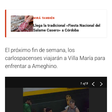
MIRÁ TAMBIÉN
Llega la tradicional «Fiesta Nacional del
Salame Casero» a Córdoba
El próximo fin de semana, los
carlospacenses viajarán a Villa María para
enfrentar a Ameghino.
1
of 9