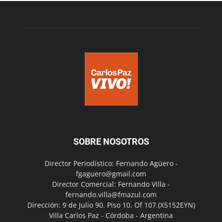
SOBRE NOSOTROS
Director Periodístico: Fernando Agüero -
fgaguero@gmail.com
Director Comercial: Fernando Villa -
fernando.villa@fmazul.com
Dirección: 9 de Julio 90. Piso 10. Of 107.(X5152EYN)
Villa Carlos Paz - Córdoba - Argentina