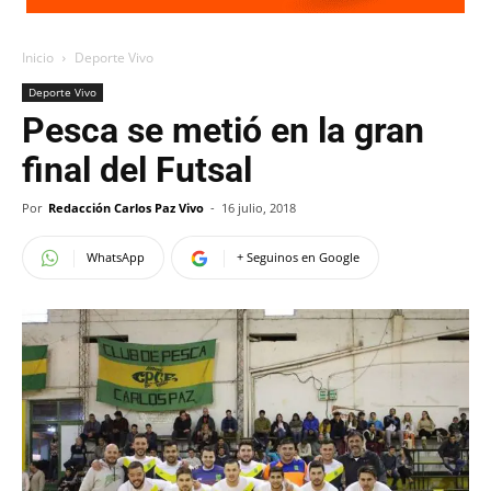
Inicio
Deporte Vivo
Deporte Vivo
Pesca se metió en la gran
final del Futsal
Por
Redacción Carlos Paz Vivo
-
16 julio, 2018
WhatsApp
+ Seguinos en Google