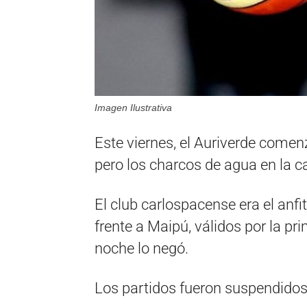
Imagen Ilustrativa
Este viernes, el Auriverde comen
pero los charcos de agua en la c
El club carlospacense era el anfi
frente a Maipú, válidos por la pri
noche lo negó.
Los partidos fueron suspendidos