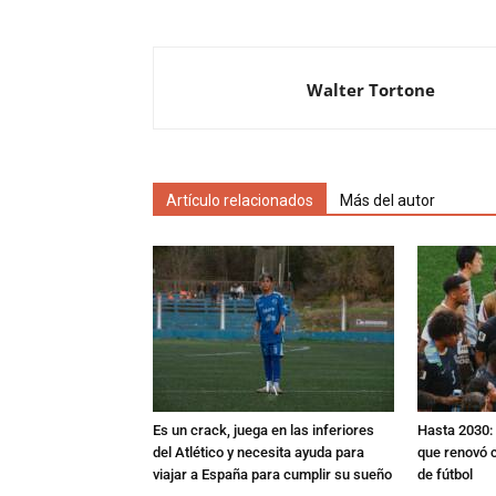
Walter Tortone
Artículo relacionados
Más del autor
Es un crack, juega en las inferiores
Hasta 2030: 
del Atlético y necesita ayuda para
que renovó c
viajar a España para cumplir su sueño
de fútbol