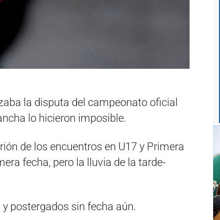
zaba la disputa del campeonato oficial
ancha lo hicieron imposible.
trión de los encuentros en U17 y Primera
mera fecha, pero la lluvia de la tarde-
 y postergados sin fecha aún.