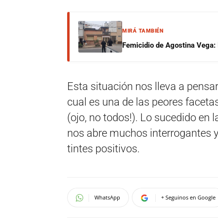
MIRÁ TAMBIÉN
Femicidio de Agostina Vega: 
Esta situación nos lleva a pensar 
cual es una de las peores face
(ojo, no todos!). Lo sucedido en 
nos abre muchos interrogantes y
tintes positivos.
WhatsApp
+ Seguinos en Google