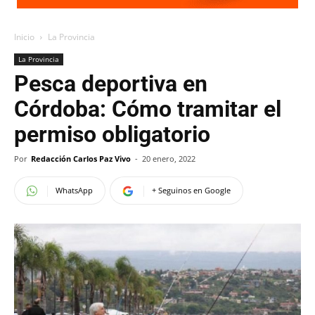
Inicio
La Provincia
La Provincia
Pesca deportiva en
Córdoba: Cómo tramitar el
permiso obligatorio
Por
Redacción Carlos Paz Vivo
-
20 enero, 2022
WhatsApp
+ Seguinos en Google