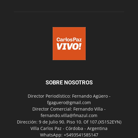
SOBRE NOSOTROS
Director Periodístico: Fernando Agüero -
fgaguero@gmail.com
Director Comercial: Fernando Villa -
fernando.villa@fmazul.com
Dirección: 9 de Julio 90. Piso 10. Of 107.(X5152EYN)
Villa Carlos Paz - Córdoba - Argentina
WhatsApp: +5493541585147