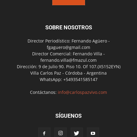
SOBRE NOSOTROS
Director Periodístico: Fernando Agüero -
fgaguero@gmail.com
Director Comercial: Fernando Villa -
fernando.villa@fmazul.com
Dirección: 9 de Julio 90. Piso 10. Of 107.(X5152EYN)
Villa Carlos Paz - Córdoba - Argentina
WhatsApp: +5493541585147
Contáctanos:
info@carlospazvivo.com
SÍGUENOS