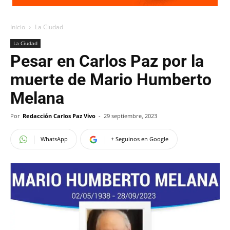
Inicio
La Ciudad
La Ciudad
Pesar en Carlos Paz por la
muerte de Mario Humberto
Melana
Por
Redacción Carlos Paz Vivo
-
29 septiembre, 2023
WhatsApp
+ Seguinos en Google