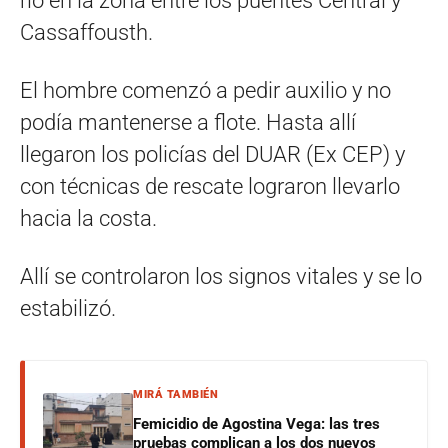
río en la zona entre los puentes Central y
Cassaffousth.
El hombre comenzó a pedir auxilio y no
podía mantenerse a flote. Hasta allí
llegaron los policías del DUAR (Ex CEP) y
con técnicas de rescate lograron llevarlo
hacia la costa.
Allí se controlaron los signos vitales y se lo
estabilizó.
MIRÁ TAMBIÉN
Femicidio de Agostina Vega: las tres
pruebas complican a los dos nuevos