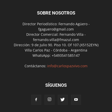
SOBRE NOSOTROS
Director Periodístico: Fernando Agüero -
fgaguero@gmail.com
Director Comercial: Fernando Villa -
fernando.villa@fmazul.com
Dirección: 9 de Julio 90. Piso 10. Of 107.(X5152EYN)
Villa Carlos Paz - Córdoba - Argentina
WhatsApp: +5493541585147
Contáctanos:
info@carlospazvivo.com
SÍGUENOS