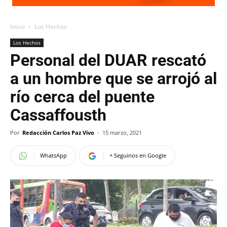
Inicio
Los Hechos
Los Hechos
Personal del DUAR rescató
a un hombre que se arrojó al
río cerca del puente
Cassaffousth
Por
Redacción Carlos Paz Vivo
-
15 marzo, 2021
WhatsApp
+ Seguinos en Google