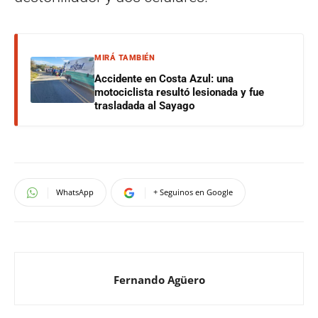
MIRÁ TAMBIÉN
Accidente en Costa Azul: una
motociclista resultó lesionada y fue
trasladada al Sayago
WhatsApp
+ Seguinos en Google
Fernando Agüero