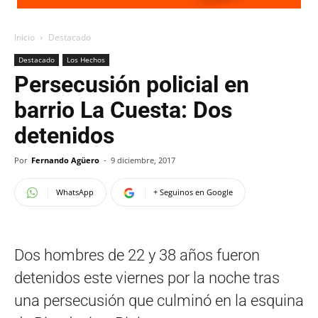
Inicio
Destacado
Destacado
Los Hechos
Persecusión policial en
barrio La Cuesta: Dos
detenidos
Por
Fernando Agüero
-
9 diciembre, 2017
WhatsApp
+ Seguinos en Google
Dos hombres de 22 y 38 años fueron
detenidos este viernes por la noche tras
una persecusión que culminó en la esquina