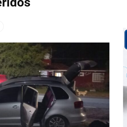
eridos