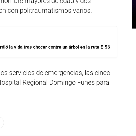
 hombre mayores de edad y dos
ron con politraumatismos varios.
dió la vida tras chocar contra un árbol en la ruta E-56
 los servicios de emergencias, las cinco
Hospital Regional Domingo Funes para