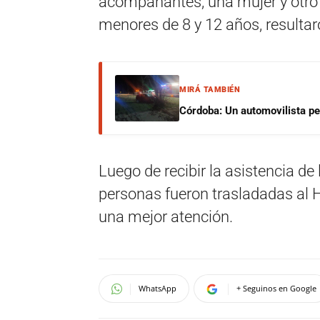
acompañantes, una mujer y otro
menores de 8 y 12 años, resulta
MIRÁ TAMBIÉN
Córdoba: Un automovilista per
Luego de recibir la asistencia de
personas fueron trasladadas al 
una mejor atención.
WhatsApp
+ Seguinos en Google