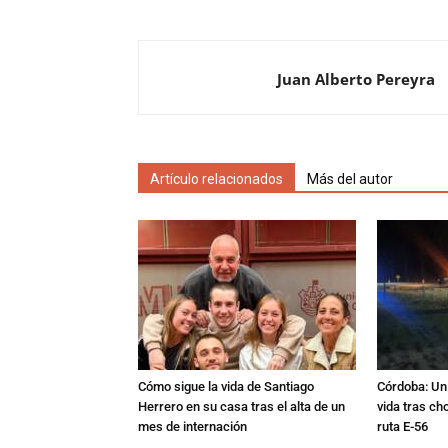
Juan Alberto Pereyra
Artículo relacionados
Más del autor
Cómo sigue la vida de Santiago
Córdoba: Un 
Herrero en su casa tras el alta de un
vida tras ch
mes de internación
ruta E-56