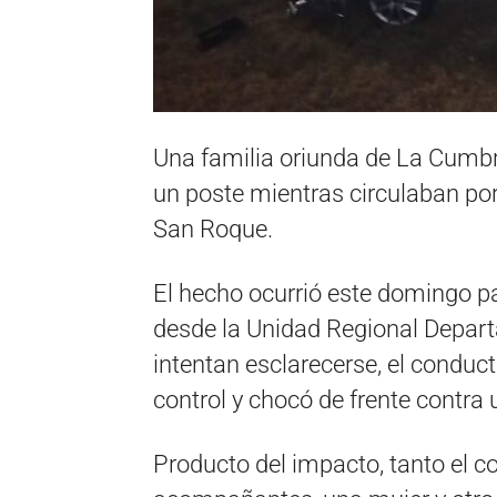
Una familia oriunda de La Cumbre
un poste mientras circulaban por 
San Roque.
El hecho ocurrió este domingo p
desde la Unidad Regional Depart
intentan esclarecerse, el conduc
control y chocó de frente contr
Producto del impacto, tanto el 