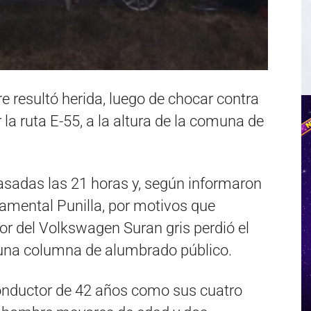
 resultó herida, luego de chocar contra
la ruta E-55, a la altura de la comuna de
asadas las 21 horas y, según informaron
amental Punilla, por motivos que
tor del Volkswagen Suran gris perdió el
a una columna de alumbrado público.
conductor de 42 años como sus cuatro