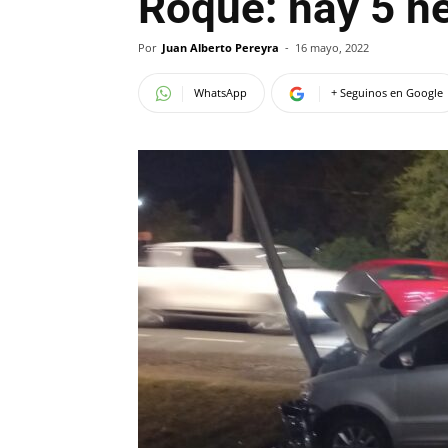
Roque: hay 5 h
Por
Juan Alberto Pereyra
-
16 mayo, 2022
WhatsApp
+ Seguinos en Google