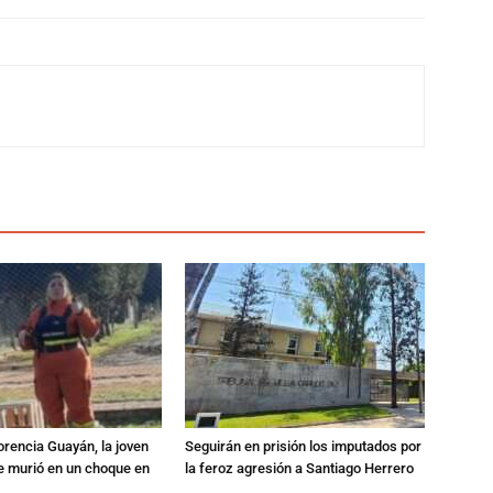
orencia Guayán, la joven
Seguirán en prisión los imputados por
 murió en un choque en
la feroz agresión a Santiago Herrero