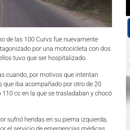
ino de las 100 Curvs fue nuevamente
rotagonizado por una motocicleta con dos
llos tuvo que ser hospitalizado.
as cuando, por motivos que intentan
os que iba acompañado por otro de 20
o 110 cc en la que se trasladaban y chocó
r sufrió heridas en su pierna izquierda,
 por el servicio de emergencias médicas.