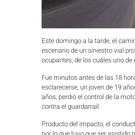
Este domingo a la tarde, el cam
escenario de un siniestro vial p
ocupantes, de los cuáles uno de e
Fue minutos antes de las 18 hor
esclarecerse, un joven de 19 añ
años, perdió el control de la mot
contra el guardarrail.
Producto del impacto, el conducto
por lo que tuvo que ser asistido