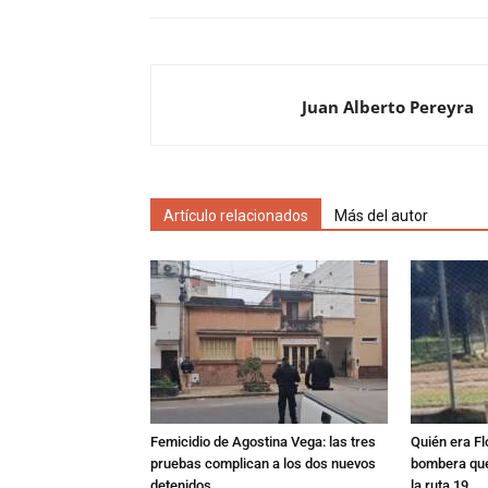
Juan Alberto Pereyra
Artículo relacionados
Más del autor
Femicidio de Agostina Vega: las tres
Quién era Fl
pruebas complican a los dos nuevos
bombera que
detenidos
la ruta 19