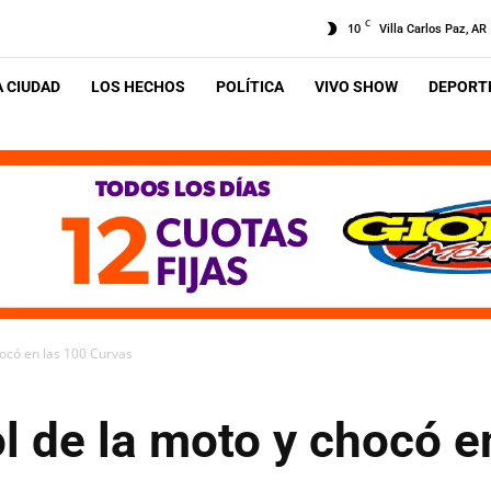
C
10
Villa Carlos Paz, AR
A CIUDAD
LOS HECHOS
POLÍTICA
VIVO SHOW
DEPORTE
hocó en las 100 Curvas
ol de la moto y chocó e