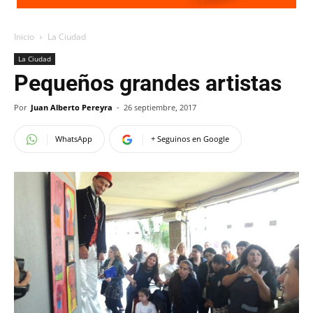
Inicio
La Ciudad
La Ciudad
Pequeños grandes artistas
Por
Juan Alberto Pereyra
-
26 septiembre, 2017
WhatsApp
+ Seguinos en Google