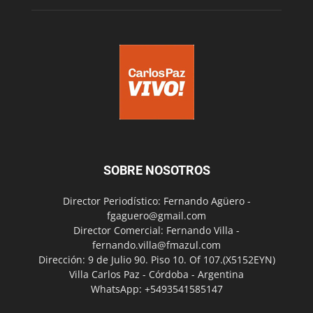
SOBRE NOSOTROS
Director Periodístico: Fernando Agüero -
fgaguero@gmail.com
Director Comercial: Fernando Villa -
fernando.villa@fmazul.com
Dirección: 9 de Julio 90. Piso 10. Of 107.(X5152EYN)
Villa Carlos Paz - Córdoba - Argentina
WhatsApp: +5493541585147