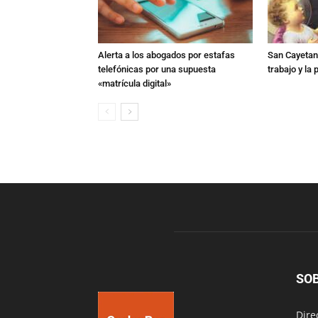
Alerta a los abogados por estafas
San Cayetano
telefónicas por una supuesta
trabajo y la
«matrícula digital»
SO
Dire