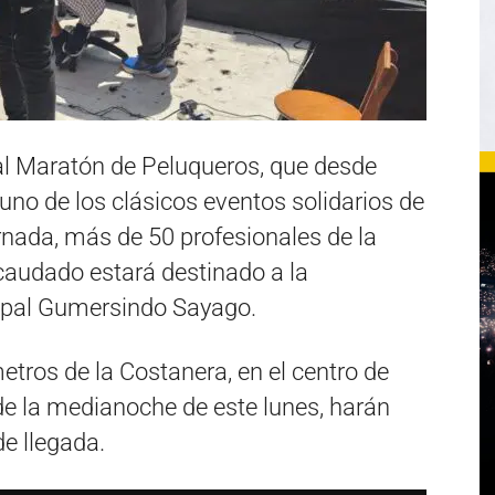
al Maratón de Peluqueros, que desde
uno de los clásicos eventos solidarios de
rnada, más de 50 profesionales de la
recaudado estará destinado a la
ipal Gumersindo Sayago.
etros de la Costanera, en el centro de
de la medianoche de este lunes, harán
de llegada.