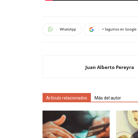
WhatsApp
+ Seguinos en Google
Juan Alberto Pereyra
Artículo relacionados
Más del autor