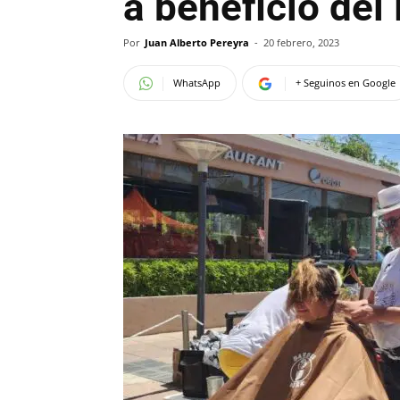
a beneficio del
Por
Juan Alberto Pereyra
-
20 febrero, 2023
WhatsApp
+ Seguinos en Google