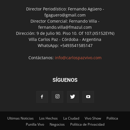
Director Periodístico: Fernando Agüero -
fgaguero@gmail.com
Director Comercial: Fernando Villa -
fernando.villa@fmazul.com
Dirección: 9 de Julio 90. Piso 10. Of 107.(X5152EYN)
Villa Carlos Paz - Córdoba - Argentina
WhatsApp: +5493541585147
Contáctanos:
info@carlospazvivo.com
SÍGUENOS
Ultimas Noticias
Los Hechos
La Ciudad
Vivo Show
Política
Punilla Vivo
Negocios
Política de Privacidad