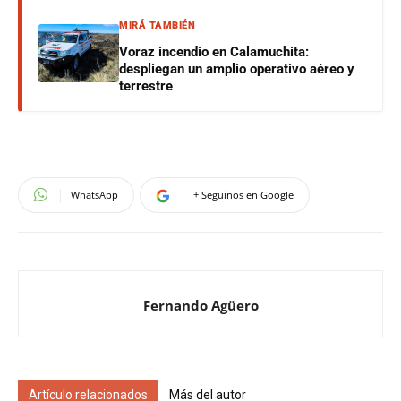
MIRÁ TAMBIÉN
Voraz incendio en Calamuchita:
despliegan un amplio operativo aéreo y
terrestre
WhatsApp
+ Seguinos en Google
Fernando Agüero
Artículo relacionados
Más del autor