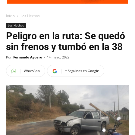
Inicio
Los Hechos
Los Hechos
Peligro en la ruta: Se quedó
sin frenos y tumbó en la 38
Por
Fernando Agüero
-
14 mayo, 2022
WhatsApp
+ Seguinos en Google