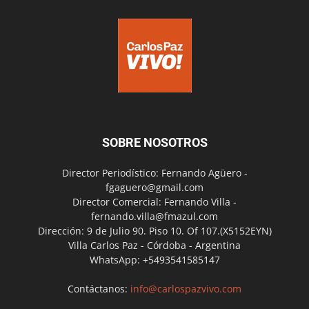
SOBRE NOSOTROS
Director Periodístico: Fernando Agüero -
fgaguero@gmail.com
Director Comercial: Fernando Villa -
fernando.villa@fmazul.com
Dirección: 9 de Julio 90. Piso 10. Of 107.(X5152EYN)
Villa Carlos Paz - Córdoba - Argentina
WhatsApp: +5493541585147
Contáctanos:
info@carlospazvivo.com