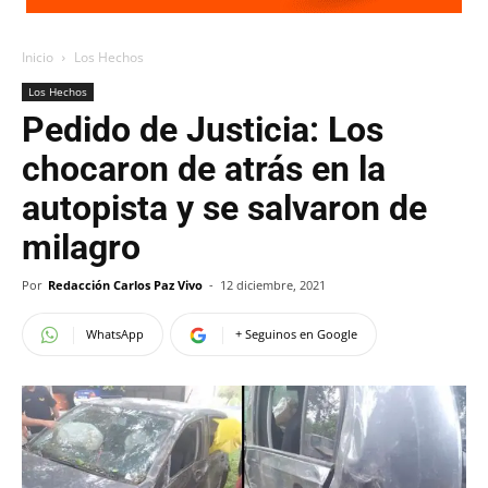
Inicio
Los Hechos
Los Hechos
Pedido de Justicia: Los
chocaron de atrás en la
autopista y se salvaron de
milagro
Por
Redacción Carlos Paz Vivo
-
12 diciembre, 2021
WhatsApp
+ Seguinos en Google