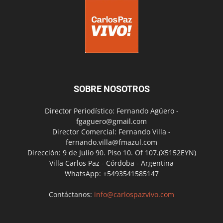
SOBRE NOSOTROS
Director Periodístico: Fernando Agüero -
fgaguero@gmail.com
Director Comercial: Fernando Villa -
fernando.villa@fmazul.com
Dirección: 9 de Julio 90. Piso 10. Of 107.(X5152EYN)
Villa Carlos Paz - Córdoba - Argentina
WhatsApp: +5493541585147
Contáctanos:
info@carlospazvivo.com