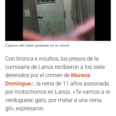
Captura del video grabado en la cárcel.
Con bronca e insultos, los presos de la
comisaría de Lanús recibieron a los siete
detenidos por el crimen de
Morena
Domíngue
z
, la nena de 11 años asesinada
por motochorros en Lanús. «Te vamos a re
verduguear, gato, por matar a una nena,
gil», expresaron.