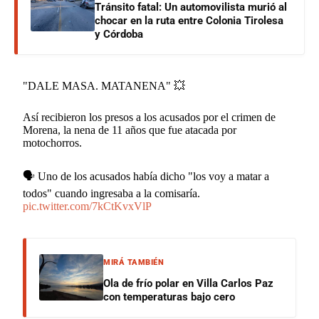
Tránsito fatal: Un automovilista murió al
chocar en la ruta entre Colonia Tirolesa
y Córdoba
"DALE MASA. MATANENA" 💥
Así recibieron los presos a los acusados por el crimen de
Morena, la nena de 11 años que fue atacada por
motochorros.
🗣️ Uno de los acusados había dicho "los voy a matar a
todos" cuando ingresaba a la comisaría.
pic.twitter.com/7kCtKvxVlP
MIRÁ TAMBIÉN
Ola de frío polar en Villa Carlos Paz
con temperaturas bajo cero