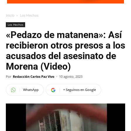
Inicio
Los Hechos
Los Hechos
«Pedazo de matanena»: Así
recibieron otros presos a los
acusados del asesinato de
Morena (Video)
Por
Redacción Carlos Paz Vivo
-
10 agosto, 2023
WhatsApp
+ Seguinos en Google