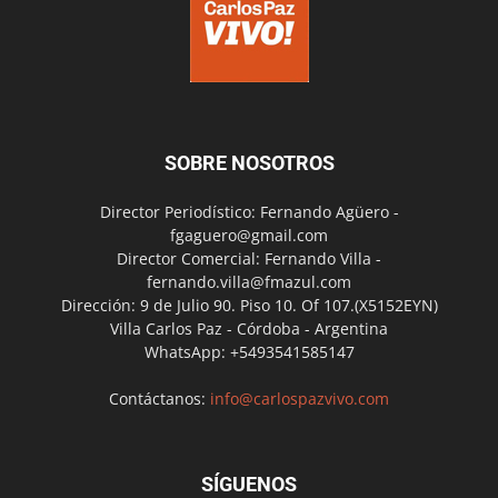
SOBRE NOSOTROS
Director Periodístico: Fernando Agüero -
fgaguero@gmail.com
Director Comercial: Fernando Villa -
fernando.villa@fmazul.com
Dirección: 9 de Julio 90. Piso 10. Of 107.(X5152EYN)
Villa Carlos Paz - Córdoba - Argentina
WhatsApp: +5493541585147
Contáctanos:
info@carlospazvivo.com
SÍGUENOS