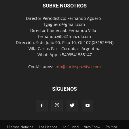
SOBRE NOSOTROS
Director Periodístico: Fernando Agüero -
fgaguero@gmail.com
Director Comercial: Fernando Villa -
fernando.villa@fmazul.com
Dirección: 9 de Julio 90. Piso 10. Of 107.(X5152EYN)
Villa Carlos Paz - Córdoba - Argentina
WhatsApp: +5493541585147
Contáctanos:
info@carlospazvivo.com
SÍGUENOS
Ultimas Noticias
Los Hechos
La Ciudad
Vivo Show
Política