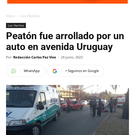
Inicio
Los Hechos
Los Hechos
Peatón fue arrollado por un
auto en avenida Uruguay
Por
Redacción Carlos Paz Vivo
-
29 junio, 2023
WhatsApp
+ Seguinos en Google