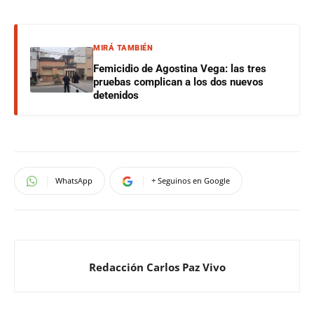
MIRÁ TAMBIÉN
Femicidio de Agostina Vega: las tres
pruebas complican a los dos nuevos
detenidos
WhatsApp
+ Seguinos en Google
Redacción Carlos Paz Vivo