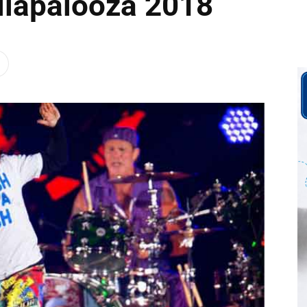
ollapalooza 2018