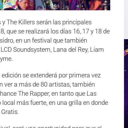
y The Killers serán las principales
, que se realizará los días 16, 17 y 18 de
idro, en un festival que también
a, LCD Soundsystem, Lana del Rey, Liam
yrne.
 edición se extenderá por primera vez
án ver a más de 80 artistas, también
hance The Rapper, en tanto que Las
local más fuerte, en una grilla en donde
Gratis.