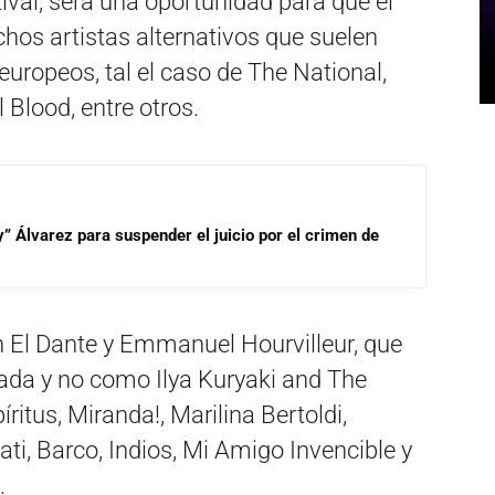
ival, será una oportunidad para que el
hos artistas alternativos que suelen
uropeos, tal el caso de The National,
 Blood, entre otros.
” Álvarez para suspender el juicio por el crimen de
án El Dante y Emmanuel Hourvilleur, que
ada y no como Ilya Kuryaki and The
itus, Miranda!, Marilina Bertoldi,
ati, Barco, Indios, Mi Amigo Invencible y
.