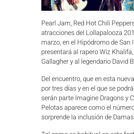
Pearl Jam, Red Hot Chili Peppers 
atracciones del Lollapalooza 2018
marzo, en el Hipódromo de San Is
presentará al rapero Wiz Khalif
Gallagher y al legendario David B
Del encuentro, que en esta nueva
por tres días y en el que se podr
serán parte Imagine Dragons y C
Pelotas aparece como el número 
sorprende la inclusión de Damas 