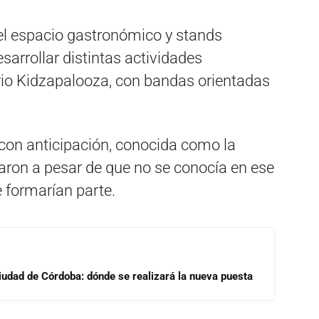
 el espacio gastronómico y stands
arrollar distintas actividades
rio Kidzapalooza, con bandas orientadas
 con anticipación, conocida como la
aron a pesar de que no se conocía en ese
e formarían parte.
Ciudad de Córdoba: dónde se realizará la nueva puesta