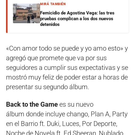
MIRÁ TAMBIÉN
Femicidio de Agostina Vega: las tres
pruebas complican a los dos nuevos
detenidos
«Con amor todo se puede y yo amo esto» y
agregó que promete que va por sus
seguidores a cumplir sus expectativas y se
mostró muy feliz de poder estar a horas de
presentar su segundo álbum.
Back to the Game
es su nuevo
álbum donde incluye chango, Plan A, Party
en el Barrio ft. Duki, Luces, Por Deporte,
Noche de Novela ft. Ed Sheeran, Nublado