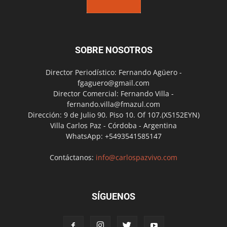
SOBRE NOSOTROS
Director Periodístico: Fernando Agüero -
fgaguero@gmail.com
Director Comercial: Fernando Villa -
fernando.villa@fmazul.com
Dirección: 9 de Julio 90. Piso 10. Of 107.(X5152EYN)
Villa Carlos Paz - Córdoba - Argentina
WhatsApp: +5493541585147
Contáctanos:
info@carlospazvivo.com
SÍGUENOS