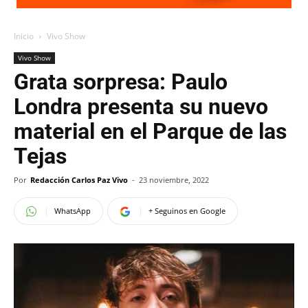
Inicio
Vivo Show
Vivo Show
Grata sorpresa: Paulo
Londra presenta su nuevo
material en el Parque de las
Tejas
Por
Redacción Carlos Paz Vivo
-
23 noviembre, 2022
WhatsApp
+ Seguinos en Google