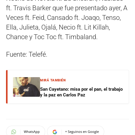
ft. Travis Barker que fue presentado ayer, A
Veces ft. Feid, Cansado ft. Joaqo, Tenso,
Ella, Julieta, Ojalá, Necio ft. Lit Killah,
Chance y Toc Toc ft. Timbaland.
Fuente: Telefé.
MIRÁ TAMBIÉN
San Cayetano: misa por el pan, el trabajo
y la paz en Carlos Paz
WhatsApp
+ Seguinos en Google