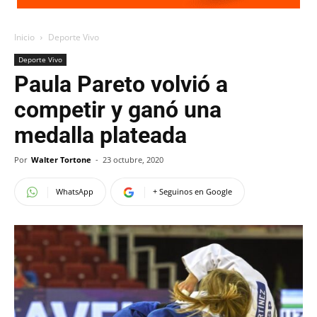
Inicio
Deporte Vivo
Deporte Vivo
Paula Pareto volvió a
competir y ganó una
medalla plateada
Por
Walter Tortone
-
23 octubre, 2020
WhatsApp
+ Seguinos en Google