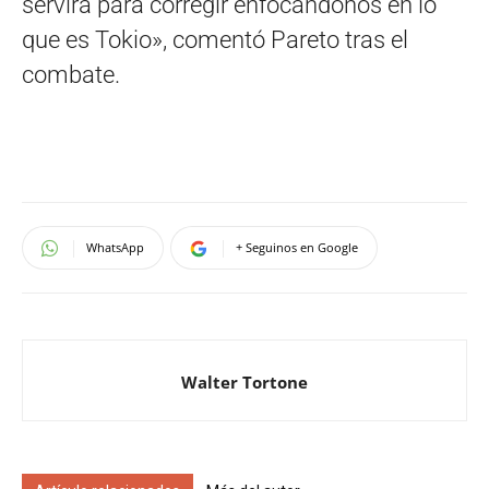
servirá para corregir enfocándonos en lo
que es Tokio», comentó Pareto tras el
combate.
WhatsApp
+ Seguinos en Google
Walter Tortone