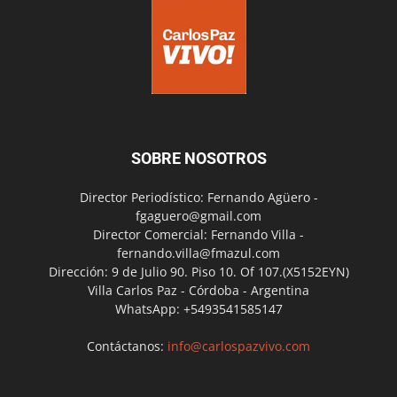
SOBRE NOSOTROS
Director Periodístico: Fernando Agüero -
fgaguero@gmail.com
Director Comercial: Fernando Villa -
fernando.villa@fmazul.com
Dirección: 9 de Julio 90. Piso 10. Of 107.(X5152EYN)
Villa Carlos Paz - Córdoba - Argentina
WhatsApp: +5493541585147
Contáctanos:
info@carlospazvivo.com