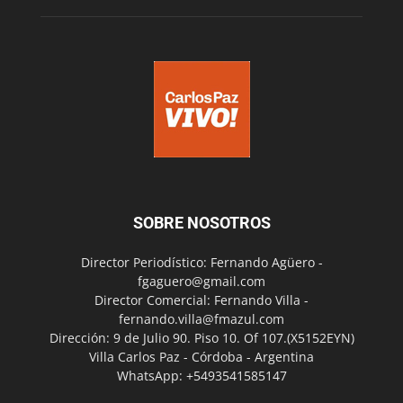
SOBRE NOSOTROS
Director Periodístico: Fernando Agüero -
fgaguero@gmail.com
Director Comercial: Fernando Villa -
fernando.villa@fmazul.com
Dirección: 9 de Julio 90. Piso 10. Of 107.(X5152EYN)
Villa Carlos Paz - Córdoba - Argentina
WhatsApp: +5493541585147