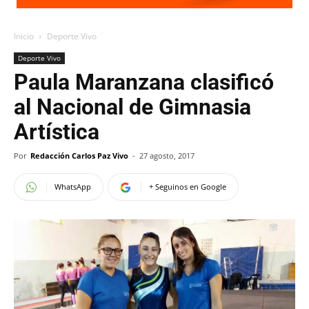
Inicio
Deporte Vivo
Deporte Vivo
Paula Maranzana clasificó
al Nacional de Gimnasia
Artística
Por
Redacción Carlos Paz Vivo
-
27 agosto, 2017
WhatsApp
+ Seguinos en Google