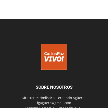
SOBRE NOSOTROS
Director Periodístico: Fernando Agüero -
fgaguero@gmail.com
Director Comercial: Fernando Villa -