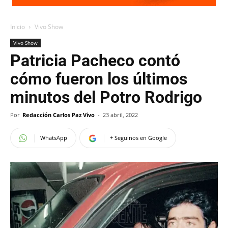
Inicio
Vivo Show
Vivo Show
Patricia Pacheco contó
cómo fueron los últimos
minutos del Potro Rodrigo
Por
Redacción Carlos Paz Vivo
-
23 abril, 2022
WhatsApp
+ Seguinos en Google