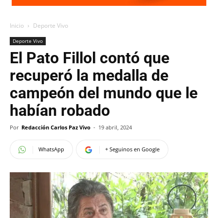
Inicio
Deporte Vivo
Deporte Vivo
El Pato Fillol contó que
recuperó la medalla de
campeón del mundo que le
habían robado
Por
Redacción Carlos Paz Vivo
-
19 abril, 2024
WhatsApp
+ Seguinos en Google