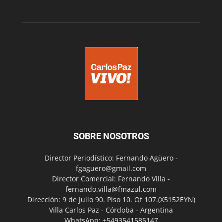
SOBRE NOSOTROS
Director Periodístico: Fernando Agüero -
fgaguero@gmail.com
Director Comercial: Fernando Villa -
fernando.villa@fmazul.com
Dirección: 9 de Julio 90. Piso 10. Of 107.(X5152EYN)
Villa Carlos Paz - Córdoba - Argentina
WhatsApp: +5493541585147