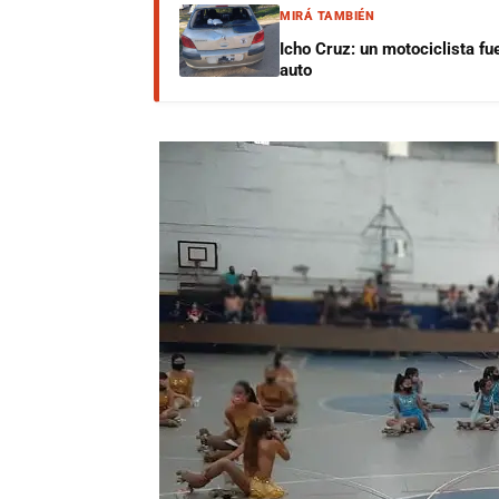
MIRÁ TAMBIÉN
Icho Cruz: un motociclista fu
auto