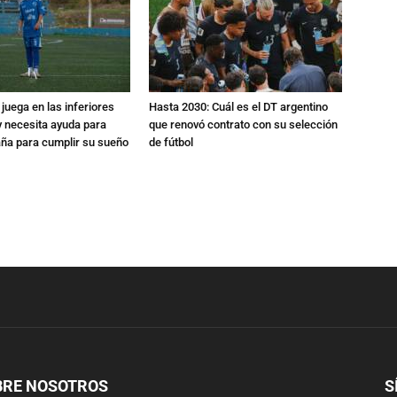
 juega en las inferiores
Hasta 2030: Cuál es el DT argentino
 y necesita ayuda para
que renovó contrato con su selección
aña para cumplir su sueño
de fútbol
BRE NOSOTROS
S