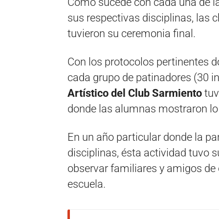
Como sucede con cada una de las
sus respectivas disciplinas, las 
tuvieron su ceremonia final.
Con los protocolos pertinentes 
cada grupo de patinadores (30 in
Artístico del Club Sarmiento
tuv
donde las alumnas mostraron lo
En un año particular donde la pa
disciplinas, ésta actividad tuvo 
observar familiares y amigos de 
escuela.