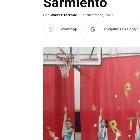
Sarmiento
Por
Walter Tortone
-
22 diciembre, 2020
WhatsApp
+ Seguinos en Google