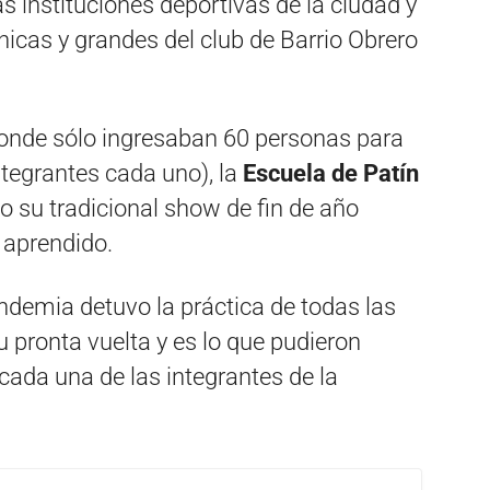
 instituciones deportivas de la ciudad y
chicas y grandes del club de Barrio Obrero
donde sólo ingresaban 60 personas para
tegrantes cada uno), la
Escuela de Patín
o su tradicional show de fin de año
 aprendido.
ndemia detuvo la práctica de todas las
su pronta vuelta y es lo que pudieron
cada una de las integrantes de la