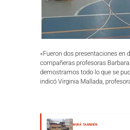
«Fueron dos presentaciones en d
compañeras profesoras Barbara A
demostramos todo lo que se pudo
indicó Virginia Mallada, profesor
MIRÁ TAMBIÉN