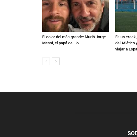
El dolor del más grande: Murió Jorge
Es un crack,
Messi, el papá de Lio
del Atlético
viajar a Esp
SO